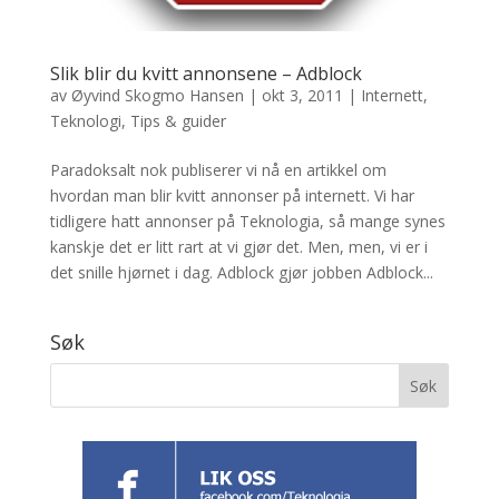
Slik blir du kvitt annonsene – Adblock
av
Øyvind Skogmo Hansen
|
okt 3, 2011
|
Internett
,
Teknologi
,
Tips & guider
Paradoksalt nok publiserer vi nå en artikkel om
hvordan man blir kvitt annonser på internett. Vi har
tidligere hatt annonser på Teknologia, så mange synes
kanskje det er litt rart at vi gjør det. Men, men, vi er i
det snille hjørnet i dag. Adblock gjør jobben Adblock...
Søk