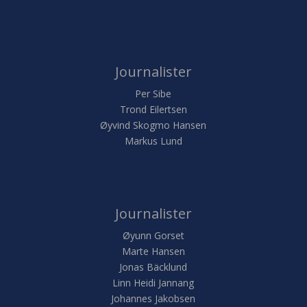
Journalister
Per Sibe
Trond Eilertsen
Øyvind Skogmo Hansen
Markus Lund
Journalister
Øyunn Gorset
Marte Hansen
Jonas Bäcklund
Linn Heidi Jannang
Johannes Jakobsen