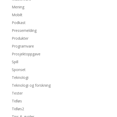
Mening
Mobilt
Podkast
Pressemelding
Produkter
Programvare
Prosjektoppgave
Spill
Sponset
Teknologi
Teknologi og forskning
Tester
Tidløs
Tidløs2
Tips & guider