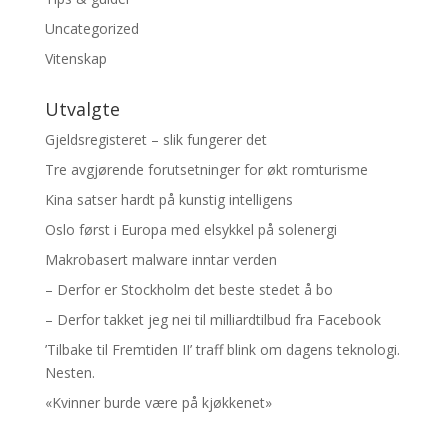
Uncategorized
Vitenskap
Utvalgte
Gjeldsregisteret – slik fungerer det
Tre avgjørende forutsetninger for økt romturisme
Kina satser hardt på kunstig intelligens
Oslo først i Europa med elsykkel på solenergi
Makrobasert malware inntar verden
– Derfor er Stockholm det beste stedet å bo
– Derfor takket jeg nei til milliardtilbud fra Facebook
’Tilbake til Fremtiden II’ traff blink om dagens teknologi.
Nesten.
«Kvinner burde være på kjøkkenet»