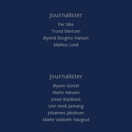
Journalister
Per Sibe
Trond Eilertsen
Øyvind Skogmo Hansen
Markus Lund
Journalister
Øyunn Gorset
Marte Hansen
Jonas Bäcklund
Linn Heidi Jannang
Johannes Jakobsen
Marte Voldseth Haugrud