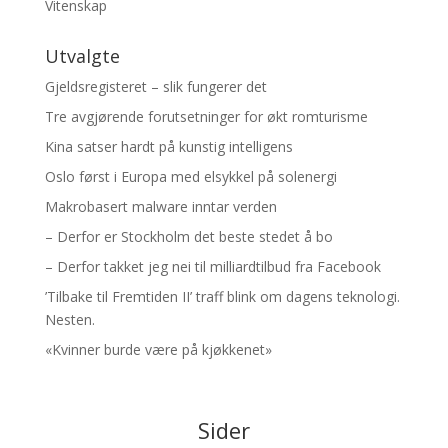
Vitenskap
Utvalgte
Gjeldsregisteret – slik fungerer det
Tre avgjørende forutsetninger for økt romturisme
Kina satser hardt på kunstig intelligens
Oslo først i Europa med elsykkel på solenergi
Makrobasert malware inntar verden
– Derfor er Stockholm det beste stedet å bo
– Derfor takket jeg nei til milliardtilbud fra Facebook
’Tilbake til Fremtiden II’ traff blink om dagens teknologi.
Nesten.
«Kvinner burde være på kjøkkenet»
Sider