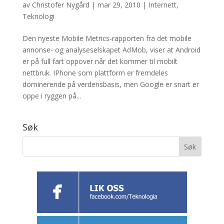
av
Christofer Nygård
|
mar 29, 2010
|
Internett
,
Teknologi
Den nyeste Mobile Metrics-rapporten fra det mobile
annonse- og analyseselskapet AdMob, viser at Android
er på full fart oppover når det kommer til mobilt
nettbruk. IPhone som plattform er fremdeles
dominerende på verdensbasis, men Google er snart er
oppe i ryggen på...
Søk