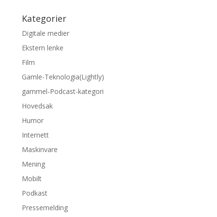
Kategorier
Digitale medier
Ekstern lenke
Film
Gamle-Teknologia(Lightly)
gammel-Podcast-kategori
Hovedsak
Humor
Internett
Maskinvare
Mening
Mobilt
Podkast
Pressemelding