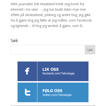
NRK-journalist Erik Waatland holdt seg borte fra
internett i tre uker. – Jeg har brukt tiden mye mer
effekt på skolearbeid, jobbing og andre ting. Jeg gikk
fra å gjøre ting jeg følte at jeg måtte, som Facebook
og lignende – til ting jeg ønsket å gjøre, som å...
Søk