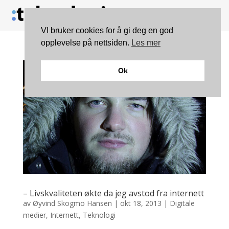
VI bruker cookies for å gi deg en god
opplevelse på nettsiden.
Les mer
Ok
– Livskvaliteten økte da jeg avstod fra internett
av
Øyvind Skogmo Hansen
|
okt 18, 2013
|
Digitale
medier
,
Internett
,
Teknologi