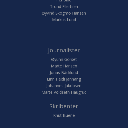
Trond Eilertsen
Øyvind Skogmo Hansen
Markus Lund
Journalister
Øyunn Gorset
Marte Hansen
Jonas Bäcklund
Linn Heidi Jannang
Johannes Jakobsen
Marte Voldseth Haugrud
Skribenter
Knut Buene