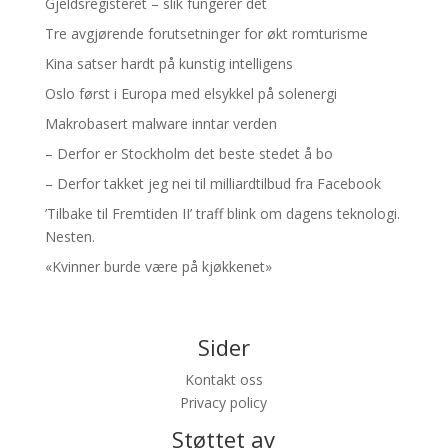
Gjeldsregisteret – slik fungerer det
Tre avgjørende forutsetninger for økt romturisme
Kina satser hardt på kunstig intelligens
Oslo først i Europa med elsykkel på solenergi
Makrobasert malware inntar verden
– Derfor er Stockholm det beste stedet å bo
– Derfor takket jeg nei til milliardtilbud fra Facebook
’Tilbake til Fremtiden II’ traff blink om dagens teknologi.
Nesten.
«Kvinner burde være på kjøkkenet»
Sider
Kontakt oss
Privacy policy
Støttet av