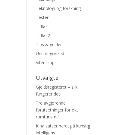
Teknologi og forskning
Tester
Tidløs
Tidløs2
Tips & guider
Uncategorized
Vitenskap
Utvalgte
Gjeldsregisteret – slik
fungerer det
Tre avgjørende
forutsetninger for økt
romturisme
Kina satser hardt på kunstig
intelligens