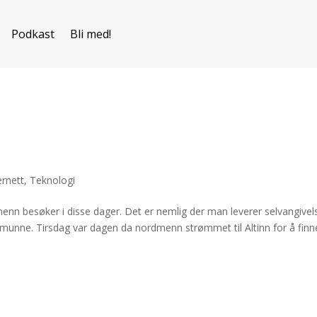
Podkast
Bli med!
ernett
,
Teknologi
nn besøker i disse dager. Det er nemlig der man leverer selvangivel
munne. Tirsdag var dagen da nordmenn strømmet til Altinn for å finn