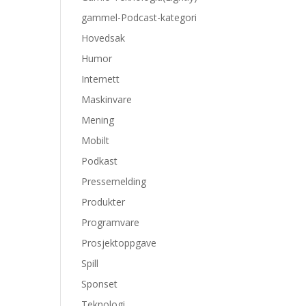
gammel-Podcast-kategori
Hovedsak
Humor
Internett
Maskinvare
Mening
Mobilt
Podkast
Pressemelding
Produkter
Programvare
Prosjektoppgave
Spill
Sponset
Teknologi