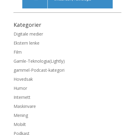
Kategorier
Digitale medier
Ekstern lenke
Film
Gamle-Teknologia(Lightly)
gammel-Podcast-kategori
Hovedsak
Humor
Internett
Maskinvare
Mening
Mobilt
Podkast