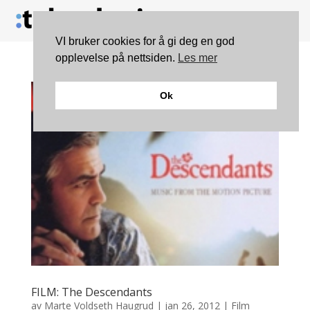
VI bruker cookies for å gi deg en god
opplevelse på nettsiden.
Les mer
Ok
FILM: The Descendants
av
Marte Voldseth Haugrud
|
jan 26, 2012
|
Film