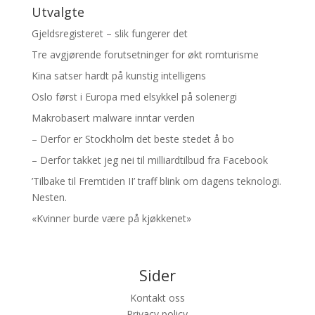
Utvalgte
Gjeldsregisteret – slik fungerer det
Tre avgjørende forutsetninger for økt romturisme
Kina satser hardt på kunstig intelligens
Oslo først i Europa med elsykkel på solenergi
Makrobasert malware inntar verden
– Derfor er Stockholm det beste stedet å bo
– Derfor takket jeg nei til milliardtilbud fra Facebook
’Tilbake til Fremtiden II’ traff blink om dagens teknologi.
Nesten.
«Kvinner burde være på kjøkkenet»
Sider
Kontakt oss
Privacy policy