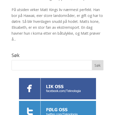
På utsiden virker Matt Kings liv nærmest perfekt. Han
bor på Hawaii, eier store landområder, er gift og har to
døtre. Så blir hverdagen snudd på hodet. Matts kone,
Elisabeth, er en stor fan av ekstremsport. En dag
havner hun i koma etter en båtulykke, og Matt prøver
å...
Søk