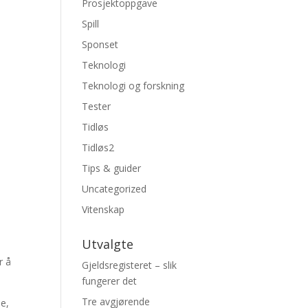
Prosjektoppgave
Spill
Sponset
Teknologi
Teknologi og forskning
Tester
Tidløs
Tidløs2
Tips & guider
Uncategorized
Vitenskap
Utvalgte
r å
Gjeldsregisteret – slik
fungerer det
Tre avgjørende
ie,