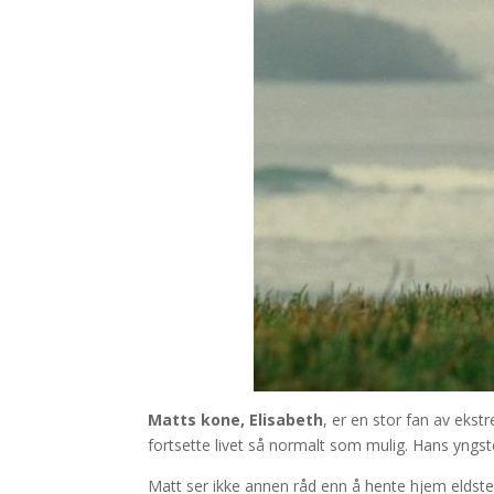
Matts kone, Elisabeth
, er en stor fan av eks
fortsette livet så normalt som mulig. Hans yngste d
Matt ser ikke annen råd enn å hente hjem eldsted