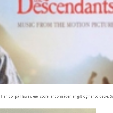
 Han bor på Hawaii, eier store landområder, er gift og har to døtre. Så