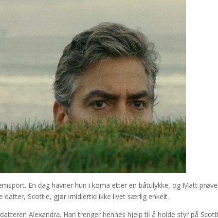
tremsport. En dag havner hun i koma etter en båtulykke, og Matt prøve
atter, Scottie, gjør imidlertid ikke livet særlig enkelt.
atteren Alexandra. Han trenger hennes hjelp til å holde styr på Scott