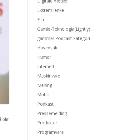
Digitale medier
Ekstern lenke
Film
Gamle-Teknologia(Lightly)
gammel-Podcast-kategori
Hovedsak
Humor
Internett
Maskinvare
Mening
Mobilt
Podkast
Pressemelding
 blir
Produkter
Programvare