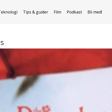
Teknologi
Tips & guider
Film
Podkast
Bli med!
ts