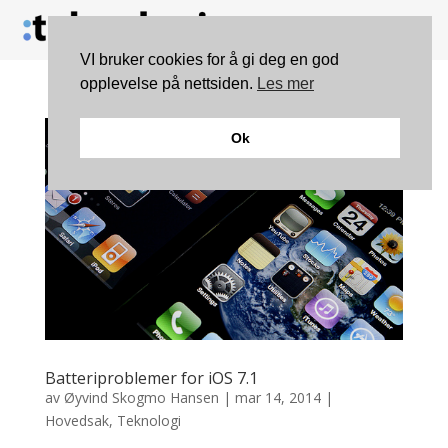
VI bruker cookies for å gi deg en god
opplevelse på nettsiden.
Les mer
Ok
Batteriproblemer for iOS 7.1
av
Øyvind Skogmo Hansen
|
mar 14, 2014
|
Hovedsak
,
Teknologi