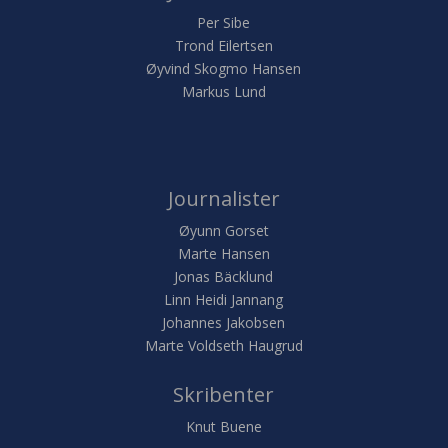
Per Sibe
Trond Eilertsen
Øyvind Skogmo Hansen
Markus Lund
Journalister
Øyunn Gorset
Marte Hansen
Jonas Bäcklund
Linn Heidi Jannang
Johannes Jakobsen
Marte Voldseth Haugrud
Skribenter
Knut Buene