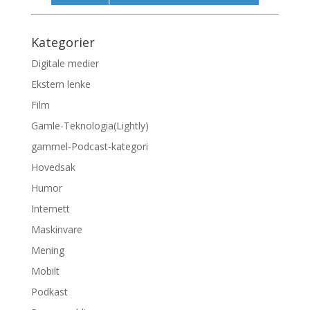
Kategorier
Digitale medier
Ekstern lenke
Film
Gamle-Teknologia(Lightly)
gammel-Podcast-kategori
Hovedsak
Humor
Internett
Maskinvare
Mening
Mobilt
Podkast