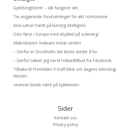
Gjeldsregisteret – slik fungerer det
Tre avgjørende forutsetninger for økt romturisme
Kina satser hardt på kunstig intelligens
Oslo først i Europa med elsykkel på solenergi
Makrobasert malware inntar verden
– Derfor er Stockholm det beste stedet å bo
– Derfor takket jeg nei til milliardtilbud fra Facebook
’Tilbake til Fremtiden II’ traff blink om dagens teknologi.
Nesten.
«Kvinner burde være på kjøkkenet»
Sider
Kontakt oss
Privacy policy