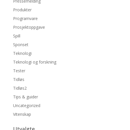
Pressemelding
Produkter
Programvare
Prosjektoppgave
Spill
Sponset
Teknologi
Teknologi og forskning
Tester
Tidløs
Tidløs2
Tips & guider
Uncategorized
Vitenskap
Utvalgte