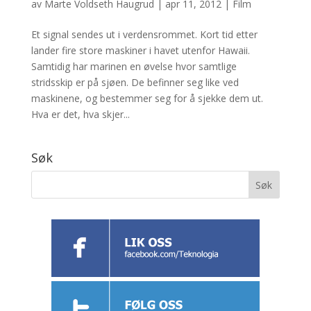
av
Marte Voldseth Haugrud
|
apr 11, 2012
|
Film
Et signal sendes ut i verdensrommet. Kort tid etter
lander fire store maskiner i havet utenfor Hawaii.
Samtidig har marinen en øvelse hvor samtlige
stridsskip er på sjøen. De befinner seg like ved
maskinene, og bestemmer seg for å sjekke dem ut.
Hva er det, hva skjer...
Søk