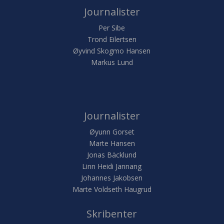
Journalister
Per Sibe
Trond Eilertsen
Øyvind Skogmo Hansen
Markus Lund
Journalister
Øyunn Gorset
Marte Hansen
Jonas Bäcklund
Linn Heidi Jannang
Johannes Jakobsen
Marte Voldseth Haugrud
Skribenter