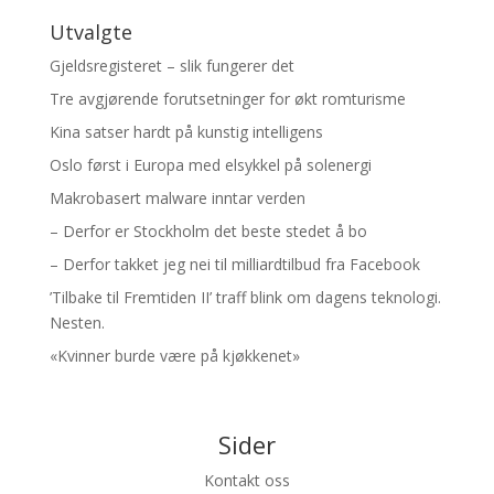
Utvalgte
Gjeldsregisteret – slik fungerer det
Tre avgjørende forutsetninger for økt romturisme
Kina satser hardt på kunstig intelligens
Oslo først i Europa med elsykkel på solenergi
Makrobasert malware inntar verden
– Derfor er Stockholm det beste stedet å bo
– Derfor takket jeg nei til milliardtilbud fra Facebook
’Tilbake til Fremtiden II’ traff blink om dagens teknologi.
Nesten.
«Kvinner burde være på kjøkkenet»
Sider
Kontakt oss