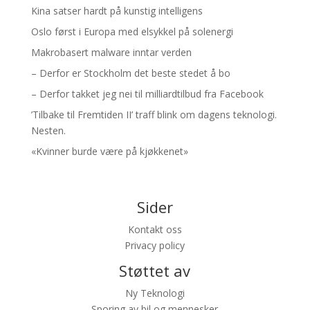
Kina satser hardt på kunstig intelligens
Oslo først i Europa med elsykkel på solenergi
Makrobasert malware inntar verden
– Derfor er Stockholm det beste stedet å bo
– Derfor takket jeg nei til milliardtilbud fra Facebook
’Tilbake til Fremtiden II’ traff blink om dagens teknologi.
Nesten.
«Kvinner burde være på kjøkkenet»
Sider
Kontakt oss
Privacy policy
Støttet av
Ny Teknologi
Sporing av bil og mennesker