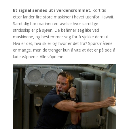
Et signal sendes ut i verdensrommet.
Kort tid
etter lander fire store maskiner i havet utenfor Hawaii.
Samtidig har marinen en øvelse hvor samtlige
stridsskip er på sjøen. De befinner seg like ved
maskinene, og bestemmer seg for å sjekke dem ut.
Hva er det, hva skjer og hvor er det fra? Spørsmålene
er mange, men de trenger kun å vite at det er på tide å
lade våpnene. Alle våpnene.