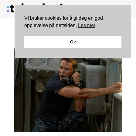
VI bruker cookies for å gi deg en god
opplevelse på nettsiden.
Les mer
FILM: Battleship
Ok