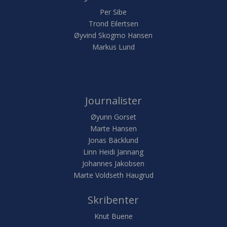
Per Sibe
Trond Eilertsen
Øyvind Skogmo Hansen
Markus Lund
Journalister
Øyunn Gorset
Marte Hansen
Jonas Bäcklund
Linn Heidi Jannang
Johannes Jakobsen
Marte Voldseth Haugrud
Skribenter
Knut Buene