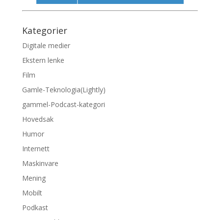
Kategorier
Digitale medier
Ekstern lenke
Film
Gamle-Teknologia(Lightly)
gammel-Podcast-kategori
Hovedsak
Humor
Internett
Maskinvare
Mening
Mobilt
Podkast