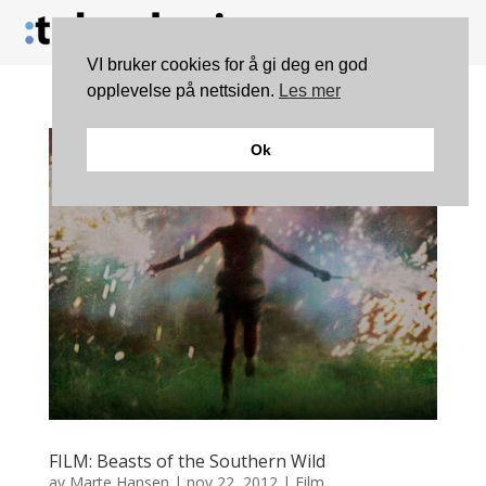
VI bruker cookies for å gi deg en god
opplevelse på nettsiden.
Les mer
Ok
FILM: Beasts of the Southern Wild
av
Marte Hansen
|
nov 22, 2012
|
Film