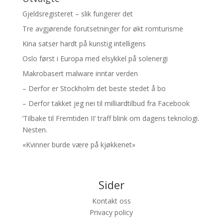
Gjeldsregisteret – slik fungerer det
Tre avgjørende forutsetninger for økt romturisme
Kina satser hardt på kunstig intelligens
Oslo først i Europa med elsykkel på solenergi
Makrobasert malware inntar verden
– Derfor er Stockholm det beste stedet å bo
– Derfor takket jeg nei til milliardtilbud fra Facebook
’Tilbake til Fremtiden II’ traff blink om dagens teknologi.
Nesten.
«Kvinner burde være på kjøkkenet»
Sider
Kontakt oss
Privacy policy