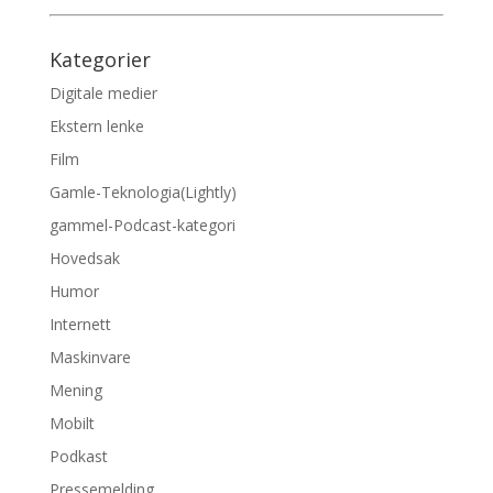
Kategorier
Digitale medier
Ekstern lenke
Film
Gamle-Teknologia(Lightly)
gammel-Podcast-kategori
Hovedsak
Humor
Internett
Maskinvare
Mening
Mobilt
Podkast
Pressemelding