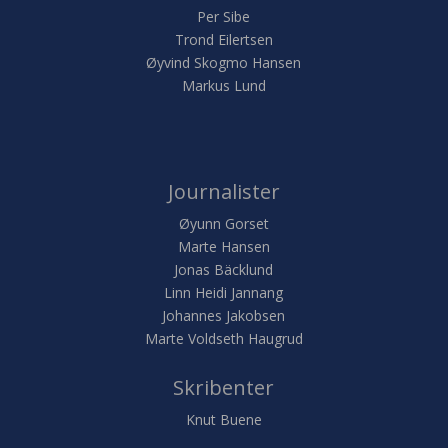
Per Sibe
Trond Eilertsen
Øyvind Skogmo Hansen
Markus Lund
Journalister
Øyunn Gorset
Marte Hansen
Jonas Bäcklund
Linn Heidi Jannang
Johannes Jakobsen
Marte Voldseth Haugrud
Skribenter
Knut Buene