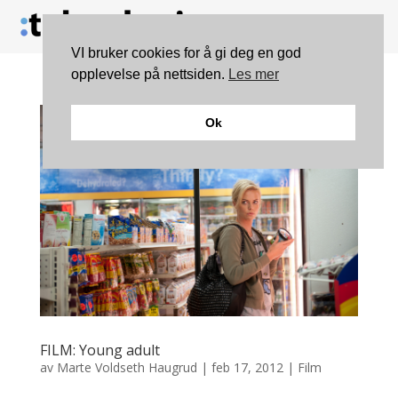
VI bruker cookies for å gi deg en god
opplevelse på nettsiden.
Les mer
Ok
FILM: Young adult
av
Marte Voldseth Haugrud
|
feb 17, 2012
|
Film