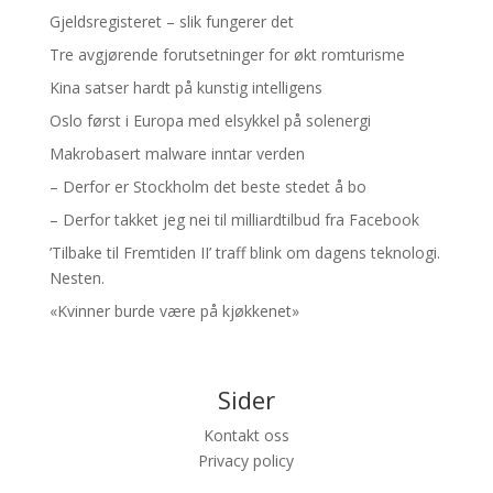
Gjeldsregisteret – slik fungerer det
Tre avgjørende forutsetninger for økt romturisme
Kina satser hardt på kunstig intelligens
Oslo først i Europa med elsykkel på solenergi
Makrobasert malware inntar verden
– Derfor er Stockholm det beste stedet å bo
– Derfor takket jeg nei til milliardtilbud fra Facebook
’Tilbake til Fremtiden II’ traff blink om dagens teknologi.
Nesten.
«Kvinner burde være på kjøkkenet»
Sider
Kontakt oss
Privacy policy