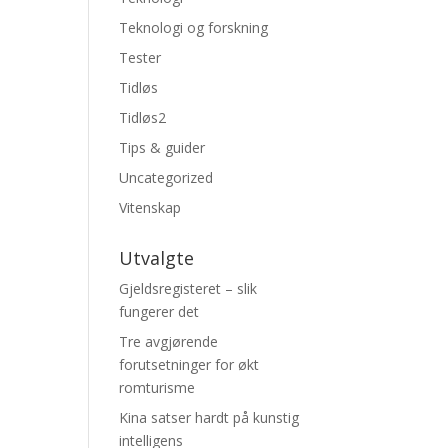
Teknologi og forskning
Tester
Tidløs
Tidløs2
Tips & guider
Uncategorized
Vitenskap
Utvalgte
Gjeldsregisteret – slik
fungerer det
Tre avgjørende
forutsetninger for økt
romturisme
Kina satser hardt på kunstig
intelligens