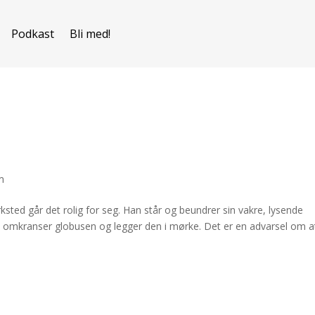
Podkast
Bli med!
m
ksted går det rolig for seg. Han står og beundrer sin vakre, lysende
gge omkranser globusen og legger den i mørke. Det er en advarsel om a