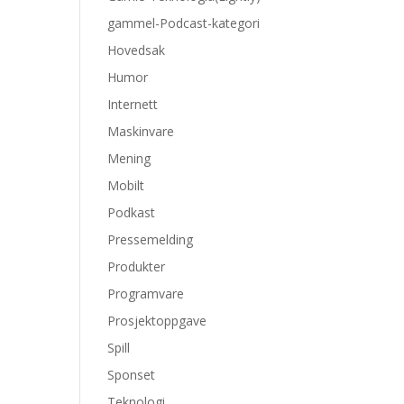
gammel-Podcast-kategori
Hovedsak
Humor
Internett
Maskinvare
Mening
Mobilt
Podkast
Pressemelding
Produkter
Programvare
Prosjektoppgave
Spill
Sponset
Teknologi