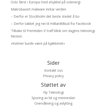
Oslo først i Europa med elsykkel på solenergi
Makrobasert malware inntar verden
– Derfor er Stockholm det beste stedet å bo
– Derfor takket jeg nei til milliardtilbud fra Facebook
’Tilbake til Fremtiden II’ traff blink om dagens teknologi.
Nesten.
«Kvinner burde være på kjøkkenet»
Sider
Kontakt oss
Privacy policy
Støttet av
Ny Teknologi
Sporing av bil og mennesker
Overvåkning og avlytting