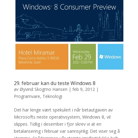
29. februar kan du teste Windows 8
av
Øyvind Skogmo Hansen
|
feb 9, 2012
|
Programvare
,
Teknologi
Det har lenge vært spekulert i når betautgaven av
Microsofts neste operativsystem, Windows 8, vil
slippes. Tidlig i desember i fjor skrev vi at en
betalansering i februar var sannsynlig. Det viser seg å