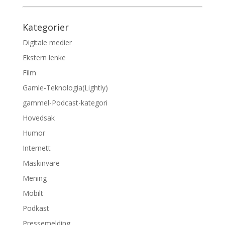
Kategorier
Digitale medier
Ekstern lenke
Film
Gamle-Teknologia(Lightly)
gammel-Podcast-kategori
Hovedsak
Humor
Internett
Maskinvare
Mening
Mobilt
Podkast
Pressemelding