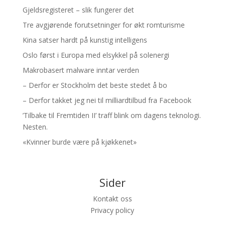
Gjeldsregisteret – slik fungerer det
Tre avgjørende forutsetninger for økt romturisme
Kina satser hardt på kunstig intelligens
Oslo først i Europa med elsykkel på solenergi
Makrobasert malware inntar verden
– Derfor er Stockholm det beste stedet å bo
– Derfor takket jeg nei til milliardtilbud fra Facebook
’Tilbake til Fremtiden II’ traff blink om dagens teknologi.
Nesten.
«Kvinner burde være på kjøkkenet»
Sider
Kontakt oss
Privacy policy