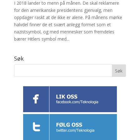
I 2018 lander to menn på månen. De skal reklamere
for den amerikanske presidentens gjenvalg, men
oppdager raskt at de ikke er alene. På månens mørke
halvdel finner de et svært anlegg formet som et
nazistsymbol, og med mennesker som fremdeles
bærer Hitlers symbol med...
Søk