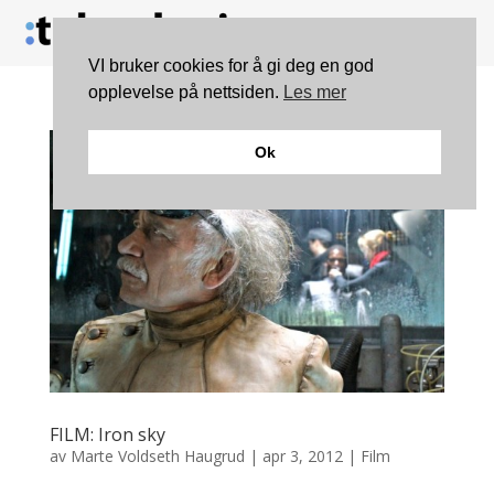
VI bruker cookies for å gi deg en god
opplevelse på nettsiden.
Les mer
Ok
FILM: Iron sky
av
Marte Voldseth Haugrud
|
apr 3, 2012
|
Film