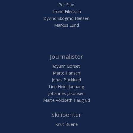
Per Sibe
Trond Eilertsen
Øyvind Skogmo Hansen
Markus Lund
Journalister
Øyunn Gorset
Marte Hansen
Jonas Bäcklund
Linn Heidi Jannang
Johannes Jakobsen
Marte Voldseth Haugrud
Skribenter
Knut Buene