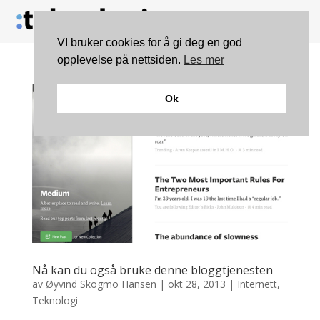
VI bruker cookies for å gi deg en god
opplevelse på nettsiden.
Les mer
Ok
Nå kan du også bruke denne bloggtjenesten
av
Øyvind Skogmo Hansen
|
okt 28, 2013
|
Internett
,
Teknologi