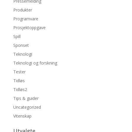
Pressemelding
Produkter
Programvare
Prosjektoppgave
Spill
Sponset
Teknologi
Teknologi og forskning
Tester
Tidløs
Tidløs2
Tips & guider
Uncategorized
Vitenskap
Utvalgte