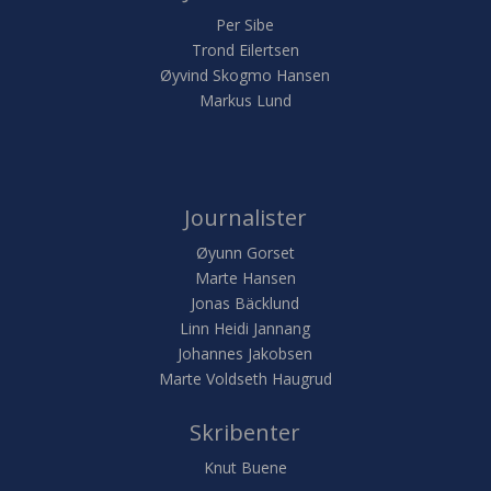
Per Sibe
Trond Eilertsen
Øyvind Skogmo Hansen
Markus Lund
Journalister
Øyunn Gorset
Marte Hansen
Jonas Bäcklund
Linn Heidi Jannang
Johannes Jakobsen
Marte Voldseth Haugrud
Skribenter
Knut Buene