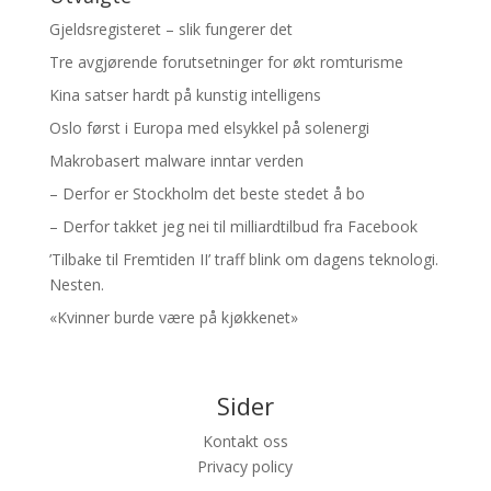
Gjeldsregisteret – slik fungerer det
Tre avgjørende forutsetninger for økt romturisme
Kina satser hardt på kunstig intelligens
Oslo først i Europa med elsykkel på solenergi
Makrobasert malware inntar verden
– Derfor er Stockholm det beste stedet å bo
– Derfor takket jeg nei til milliardtilbud fra Facebook
’Tilbake til Fremtiden II’ traff blink om dagens teknologi.
Nesten.
«Kvinner burde være på kjøkkenet»
Sider
Kontakt oss
Privacy policy