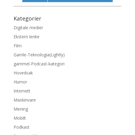
Kategorier
Digitale medier
Ekstern lenke
Film
Gamle-Teknologia(Lightly)
gammel-Podcast-kategori
Hovedsak
Humor
Internett
Maskinvare
Mening
Mobilt
Podkast