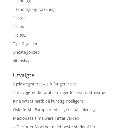
Teknologi
Teknologi og forskning
Tester
Tidløs
Tidløs2
Tips & guider
Uncategorized
Vitenskap
Utvalgte
Gjeldsregisteret – slik fungerer det
Tre avgjørende forutsetninger for økt romturisme
Kina satser hardt på kunstig intelligens
Oslo først i Europa med elsykkel på solenergi
Makrobasert malware inntar verden
– Derfor er Stockholm det beste stedet å bo