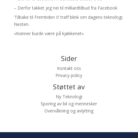
– Derfor takket jeg nei til milliardtilbud fra Facebook
’Tilbake til Fremtiden II’ traff blink om dagens teknologi.
Nesten.
«Kvinner burde være på kjøkkenet»
Sider
Kontakt oss
Privacy policy
Støttet av
Ny Teknologi
Sporing av bil og mennesker
Overvåkning og avlytting