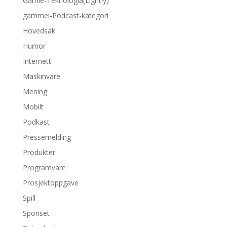
Gamle-Teknologia(Lightly)
gammel-Podcast-kategori
Hovedsak
Humor
Internett
Maskinvare
Mening
Mobilt
Podkast
Pressemelding
Produkter
Programvare
Prosjektoppgave
Spill
Sponset