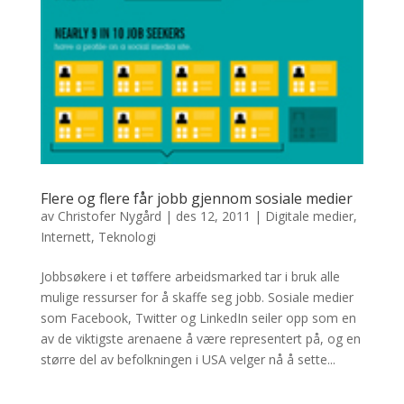
Flere og flere får jobb gjennom sosiale medier
av
Christofer Nygård
|
des 12, 2011
|
Digitale medier
,
Internett
,
Teknologi
Jobbsøkere i et tøffere arbeidsmarked tar i bruk alle
mulige ressurser for å skaffe seg jobb. Sosiale medier
som Facebook, Twitter og LinkedIn seiler opp som en
av de viktigste arenaene å være representert på, og en
større del av befolkningen i USA velger nå å sette...