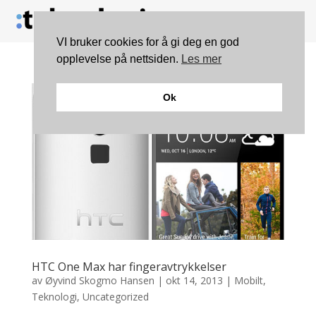
VI bruker cookies for å gi deg en god
opplevelse på nettsiden.
Les mer
Ok
HTC One Max har fingeravtrykkelser
av
Øyvind Skogmo Hansen
|
okt 14, 2013
|
Mobilt
,
Teknologi
,
Uncategorized