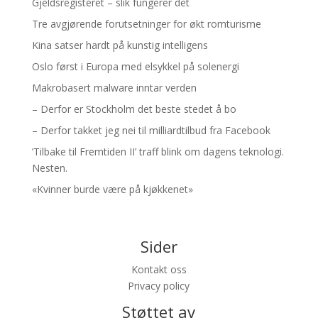
Gjeldsregisteret – slik fungerer det
Tre avgjørende forutsetninger for økt romturisme
Kina satser hardt på kunstig intelligens
Oslo først i Europa med elsykkel på solenergi
Makrobasert malware inntar verden
– Derfor er Stockholm det beste stedet å bo
– Derfor takket jeg nei til milliardtilbud fra Facebook
’Tilbake til Fremtiden II’ traff blink om dagens teknologi.
Nesten.
«Kvinner burde være på kjøkkenet»
Sider
Kontakt oss
Privacy policy
Støttet av