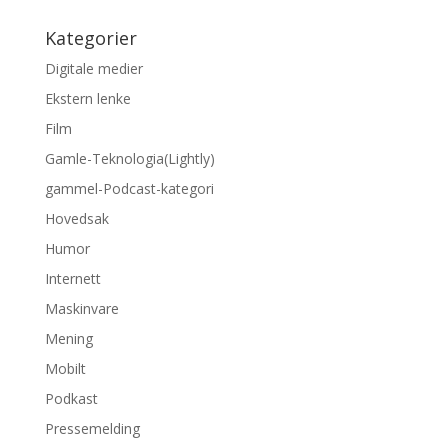
Kategorier
Digitale medier
Ekstern lenke
Film
Gamle-Teknologia(Lightly)
gammel-Podcast-kategori
Hovedsak
Humor
Internett
Maskinvare
Mening
Mobilt
Podkast
Pressemelding