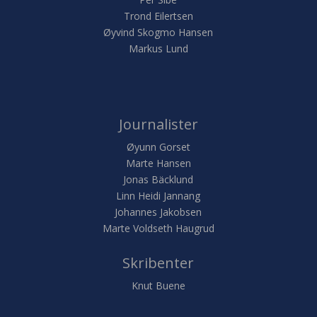
Trond Eilertsen
Øyvind Skogmo Hansen
Markus Lund
Journalister
Øyunn Gorset
Marte Hansen
Jonas Bäcklund
Linn Heidi Jannang
Johannes Jakobsen
Marte Voldseth Haugrud
Skribenter
Knut Buene