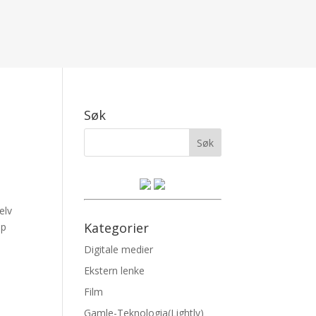
Søk
elv
Kategorier
pp
Digitale medier
Ekstern lenke
Film
Gamle-Teknologia(Lightly)