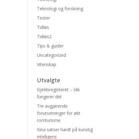
Teknologi og forskning
Tester
Tidløs
Tidløs2
Tips & guider
Uncategorized
Vitenskap
Utvalgte
Gjeldsregisteret – slik
fungerer det
Tre avgjørende
forutsetninger for økt
romturisme
Kina satser hardt på kunstig
intelligens