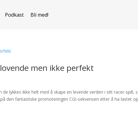
Podkast
Bli med!
t lovende men ikke perfekt
e lykkes ikke helt med å skape en levende verden i sitt racer-spill, s
på den fantastiske promoteringen CGI-sekvensen etter å ha lastet o