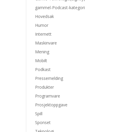
gammel-Podcast-kategori
Hovedsak
Humor
Internett
Maskinvare
Mening
Mobilt
Podkast
Pressemelding
Produkter
Programvare
Prosjektoppgave
Spill
Sponset
Teknologi