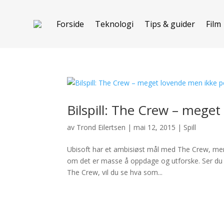
Forside
Teknologi
Tips & guider
Film
Bilspill: The Crew – mege
av
Trond Eilertsen
|
mai 12, 2015
|
Spill
Ubisoft har et ambisiøst mål med The Crew, men d
om det er masse å oppdage og utforske. Ser du 
The Crew, vil du se hva som...