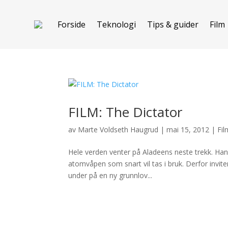
Forside
Teknologi
Tips & guider
Film
FILM: The Dictator
av
Marte Voldseth Haugrud
|
mai 15, 2012
|
Fil
Hele verden venter på Aladeens neste trekk. Han 
atomvåpen som snart vil tas i bruk. Derfor invite
under på en ny grunnlov...