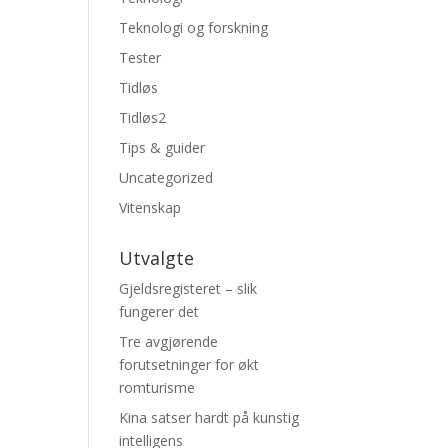
Teknologi og forskning
Tester
Tidløs
Tidløs2
Tips & guider
Uncategorized
Vitenskap
Utvalgte
Gjeldsregisteret – slik
fungerer det
Tre avgjørende
forutsetninger for økt
romturisme
Kina satser hardt på kunstig
intelligens