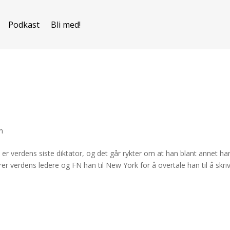
Podkast
Bli med!
m
er verdens siste diktator, og det går rykter om at han blant annet ha
rer verdens ledere og FN han til New York for å overtale han til å skri