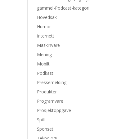
gammel-Podcast-kategori
Hovedsak
Humor
Internett
Maskinvare
Mening
Mobilt
Podkast
Pressemelding
Produkter
Programvare
Prosjektoppgave
Spill
Sponset
Teknologi