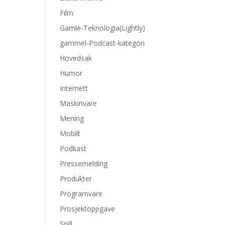
Film
Gamle-Teknologia(Lightly)
gammel-Podcast-kategori
Hovedsak
Humor
Internett
Maskinvare
Mening
Mobilt
Podkast
Pressemelding
Produkter
Programvare
Prosjektoppgave
Spill