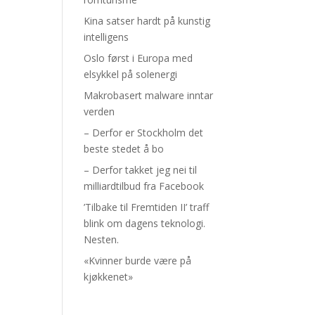
Kina satser hardt på kunstig
intelligens
Oslo først i Europa med
elsykkel på solenergi
Makrobasert malware inntar
verden
– Derfor er Stockholm det
beste stedet å bo
– Derfor takket jeg nei til
milliardtilbud fra Facebook
’Tilbake til Fremtiden II’ traff
blink om dagens teknologi.
Nesten.
«Kvinner burde være på
kjøkkenet»