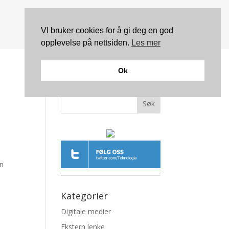
VI bruker cookies for å gi deg en god
opplevelse på nettsiden.
Les mer
Ok
Søk
en
Kategorier
Digitale medier
Ekstern lenke