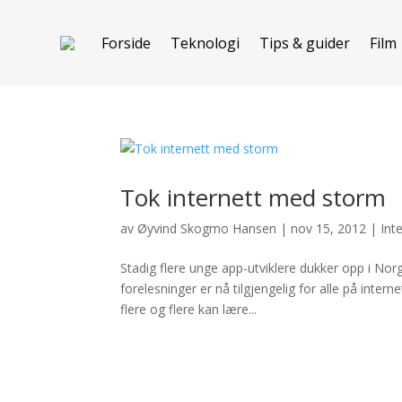
Forside
Teknologi
Tips & guider
Film
Tok internett med storm
av
Øyvind Skogmo Hansen
|
nov 15, 2012
|
Int
Stadig flere unge app-utviklere dukker opp i N
forelesninger er nå tilgjengelig for alle på interne
flere og flere kan lære...