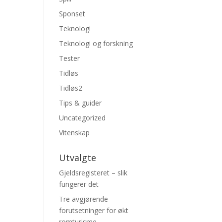
Sponset
Teknologi
Teknologi og forskning
Tester
Tidløs
Tidløs2
Tips & guider
Uncategorized
Vitenskap
Utvalgte
Gjeldsregisteret – slik
fungerer det
Tre avgjørende
forutsetninger for økt
romturisme