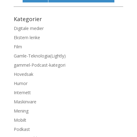
Kategorier
Digitale medier
Ekstern lenke
Film
Gamle-Teknologia(Lightly)
gammel-Podcast-kategori
Hovedsak
Humor
Internett
Maskinvare
Mening
Mobilt
Podkast