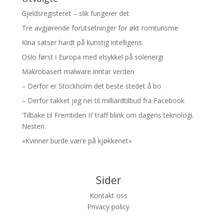
Gjeldsregisteret – slik fungerer det
Tre avgjørende forutsetninger for økt romturisme
Kina satser hardt på kunstig intelligens
Oslo først i Europa med elsykkel på solenergi
Makrobasert malware inntar verden
– Derfor er Stockholm det beste stedet å bo
– Derfor takket jeg nei til milliardtilbud fra Facebook
’Tilbake til Fremtiden II’ traff blink om dagens teknologi.
Nesten.
«Kvinner burde være på kjøkkenet»
Sider
Kontakt oss
Privacy policy