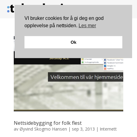
VI bruker cookies for å gi deg en god
opplevelse på nettsiden.
Les mer
Ok
Nettsidebygging for folk flest
av
Øyvind Skogmo Hansen
|
sep 3, 2013
|
Internett