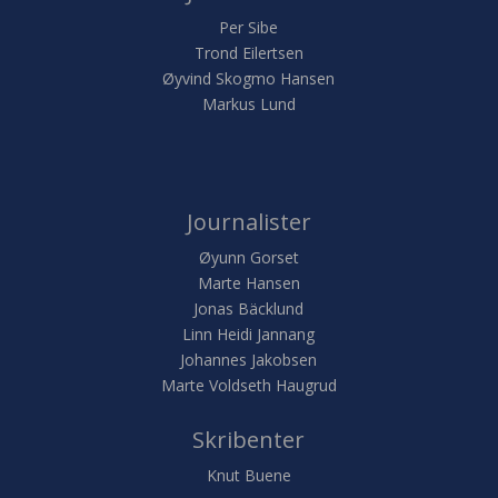
Per Sibe
Trond Eilertsen
Øyvind Skogmo Hansen
Markus Lund
Journalister
Øyunn Gorset
Marte Hansen
Jonas Bäcklund
Linn Heidi Jannang
Johannes Jakobsen
Marte Voldseth Haugrud
Skribenter
Knut Buene