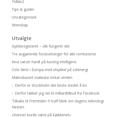
Tidløs2
Tips & guider
Uncategorized
Vitenskap
Utvalgte
Gjeldsregisteret – slik fungerer det
Tre avgjørende forutsetninger for økt romturisme
Kina satser hardt på kunstig intelligens
Oslo først i Europa med elsykkel på solenergi
Makrobasert malware inntar verden
– Derfor er Stockholm det beste stedet å bo
– Derfor takket jeg nei til milliardtilbud fra Facebook
’Tilbake til Fremtiden II’ traff blink om dagens teknologi.
Nesten.
«Kvinner burde være på kjøkkenet»