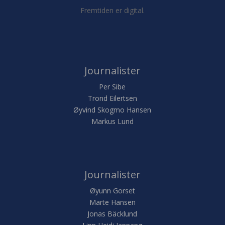
Fremtiden er digital.
Journalister
Per Sibe
Trond Eilertsen
Øyvind Skogmo Hansen
Markus Lund
Journalister
Øyunn Gorset
Marte Hansen
Jonas Bäcklund