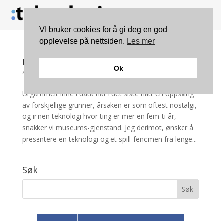
VI bruker cookies for å gi deg en god
opplevelse på nettsiden.
Les mer
Herlig spillnostalgi med Game & watch
Ok
av
torgeir_berg
|
mai 3, 2013
|
Hovedsak
,
Spill
Urgammelt innen data har i det siste hatt en oppsving
av forskjellige grunner, årsaken er som oftest nostalgi,
og innen teknologi hvor ting er mer en fem-ti år,
snakker vi museums-gjenstand. Jeg derimot, ønsker å
presentere en teknologi og et spill-fenomen fra lenge...
Søk