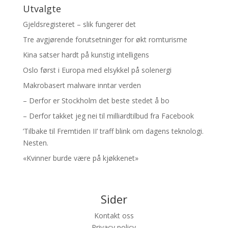
Utvalgte
Gjeldsregisteret – slik fungerer det
Tre avgjørende forutsetninger for økt romturisme
Kina satser hardt på kunstig intelligens
Oslo først i Europa med elsykkel på solenergi
Makrobasert malware inntar verden
– Derfor er Stockholm det beste stedet å bo
– Derfor takket jeg nei til milliardtilbud fra Facebook
’Tilbake til Fremtiden II’ traff blink om dagens teknologi.
Nesten.
«Kvinner burde være på kjøkkenet»
Sider
Kontakt oss
Privacy policy