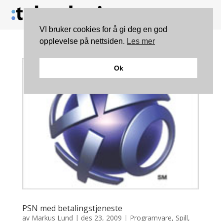
VI bruker cookies for å gi deg en god
opplevelse på nettsiden.
Les mer
Ok
PSN med betalingstjeneste
av
Markus Lund
|
des 23, 2009
|
Programvare
,
Spill
,