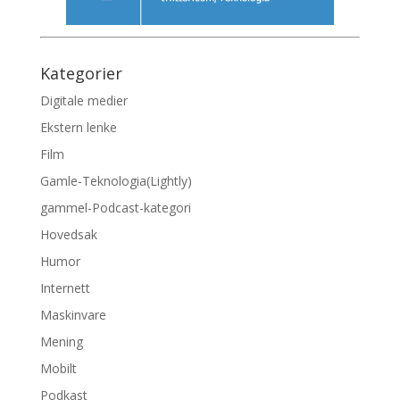
Kategorier
Digitale medier
Ekstern lenke
Film
Gamle-Teknologia(Lightly)
gammel-Podcast-kategori
Hovedsak
Humor
Internett
Maskinvare
Mening
Mobilt
Podkast