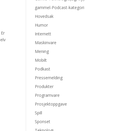
gammel-Podcast-kategori
Hovedsak
Humor
 Er
Internett
selv
Maskinvare
Mening
Mobilt
Podkast
Pressemelding
Produkter
Programvare
Prosjektoppgave
Spill
Sponset
Teknologi