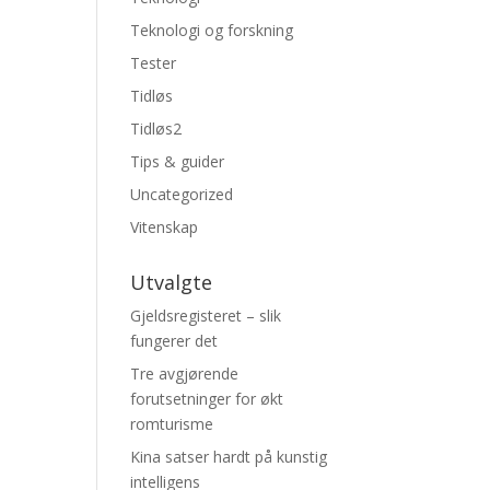
Teknologi og forskning
Tester
Tidløs
Tidløs2
Tips & guider
Uncategorized
Vitenskap
Utvalgte
Gjeldsregisteret – slik
fungerer det
Tre avgjørende
forutsetninger for økt
romturisme
Kina satser hardt på kunstig
intelligens