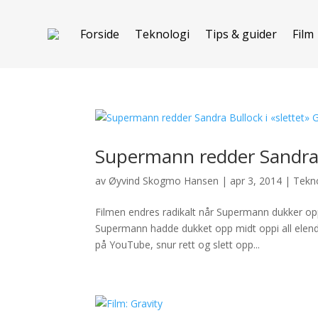
Forside
Teknologi
Tips & guider
Film
Supermann redder Sandra B
av
Øyvind Skogmo Hansen
|
apr 3, 2014
|
Tekn
Filmen endres radikalt når Supermann dukker op
Supermann hadde dukket opp midt oppi all elendi
på YouTube, snur rett og slett opp...