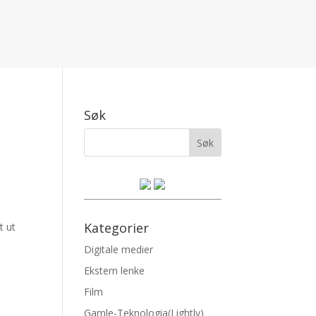
Søk
Kategorier
t ut
Digitale medier
Ekstern lenke
Film
Gamle-Teknologia(Lightly)