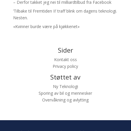
– Derfor takket jeg nei til milliardtilbud fra Facebook
’Tilbake til Fremtiden II’ traff blink om dagens teknologi.
Nesten.
«Kvinner burde være på kjøkkenet»
Sider
Kontakt oss
Privacy policy
Støttet av
Ny Teknologi
Sporing av bil og mennesker
Overvåkning og avlytting