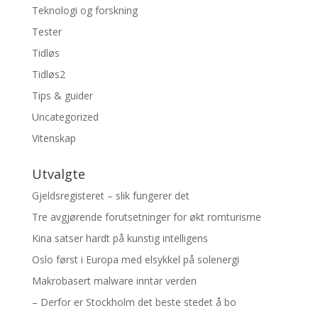
Teknologi og forskning
Tester
Tidløs
Tidløs2
Tips & guider
Uncategorized
Vitenskap
Utvalgte
Gjeldsregisteret – slik fungerer det
Tre avgjørende forutsetninger for økt romturisme
Kina satser hardt på kunstig intelligens
Oslo først i Europa med elsykkel på solenergi
Makrobasert malware inntar verden
– Derfor er Stockholm det beste stedet å bo