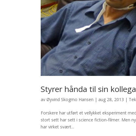
Styrer hånda til sin kolle
av
Øyvind Skogmo Hansen
|
aug 28, 2013
|
Tek
Forskere har utført et vellykket eksperiment me
stort sett har sett i science fiction-filmer. Men 
har virket svært...