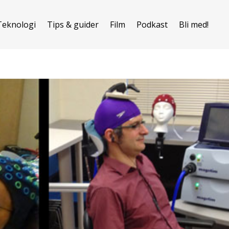
Teknologi
Tips & guider
Film
Podkast
Bli med!