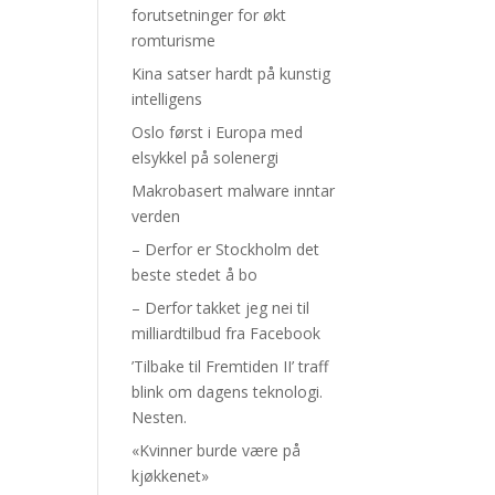
forutsetninger for økt
romturisme
Kina satser hardt på kunstig
intelligens
Oslo først i Europa med
elsykkel på solenergi
Makrobasert malware inntar
verden
– Derfor er Stockholm det
beste stedet å bo
– Derfor takket jeg nei til
milliardtilbud fra Facebook
’Tilbake til Fremtiden II’ traff
blink om dagens teknologi.
Nesten.
«Kvinner burde være på
kjøkkenet»