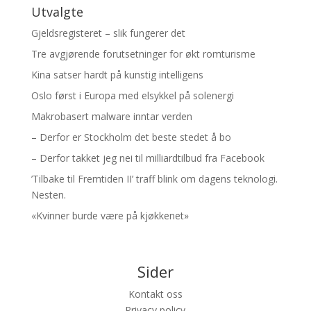
Utvalgte
Gjeldsregisteret – slik fungerer det
Tre avgjørende forutsetninger for økt romturisme
Kina satser hardt på kunstig intelligens
Oslo først i Europa med elsykkel på solenergi
Makrobasert malware inntar verden
– Derfor er Stockholm det beste stedet å bo
– Derfor takket jeg nei til milliardtilbud fra Facebook
’Tilbake til Fremtiden II’ traff blink om dagens teknologi.
Nesten.
«Kvinner burde være på kjøkkenet»
Sider
Kontakt oss
Privacy policy