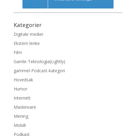
Kategorier
Digitale medier
Ekstern lenke
Film
Gamle-Teknologia(Lightly)
gammel-Podcast-kategori
Hovedsak
Humor
Internett
Maskinvare
Mening
Mobilt
Podkast