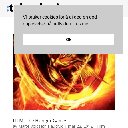
VI bruker cookies for å gi deg en god
opplevelse på nettsiden.
Les mer
Ok
FILM: The Hunger Games
av
Marte Voldseth Haugrud
|
mar 22, 2012
|
Film