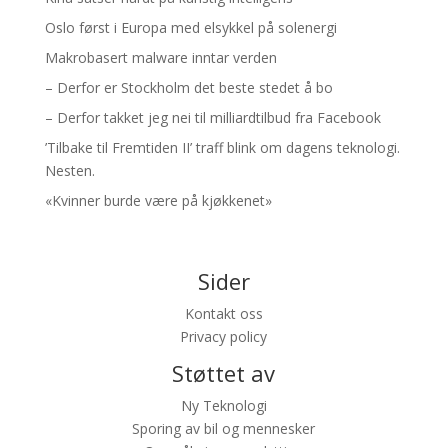
Oslo først i Europa med elsykkel på solenergi
Makrobasert malware inntar verden
– Derfor er Stockholm det beste stedet å bo
– Derfor takket jeg nei til milliardtilbud fra Facebook
’Tilbake til Fremtiden II’ traff blink om dagens teknologi.
Nesten.
«Kvinner burde være på kjøkkenet»
Sider
Kontakt oss
Privacy policy
Støttet av
Ny Teknologi
Sporing av bil og mennesker