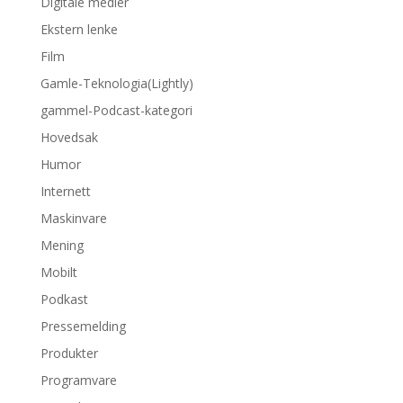
Digitale medier
Ekstern lenke
Film
Gamle-Teknologia(Lightly)
gammel-Podcast-kategori
Hovedsak
Humor
Internett
Maskinvare
Mening
Mobilt
Podkast
Pressemelding
Produkter
Programvare