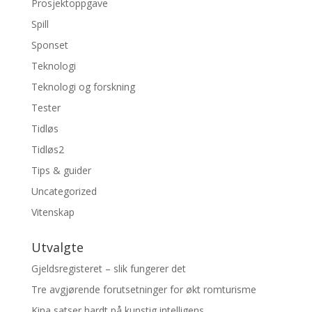
Prosjektoppgave
Spill
Sponset
Teknologi
Teknologi og forskning
Tester
Tidløs
Tidløs2
Tips & guider
Uncategorized
Vitenskap
Utvalgte
Gjeldsregisteret – slik fungerer det
Tre avgjørende forutsetninger for økt romturisme
Kina satser hardt på kunstig intelligens