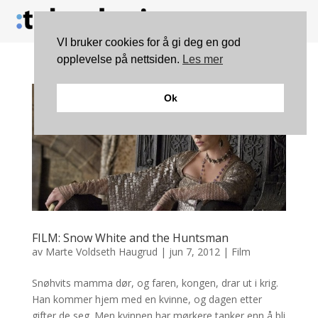
VI bruker cookies for å gi deg en god
opplevelse på nettsiden.
Les mer
Ok
FILM: Snow White and the Huntsman
av
Marte Voldseth Haugrud
|
jun 7, 2012
|
Film
Snøhvits mamma dør, og faren, kongen, drar ut i krig.
Han kommer hjem med en kvinne, og dagen etter
gifter de seg. Men kvinnen har mørkere tanker enn å bli