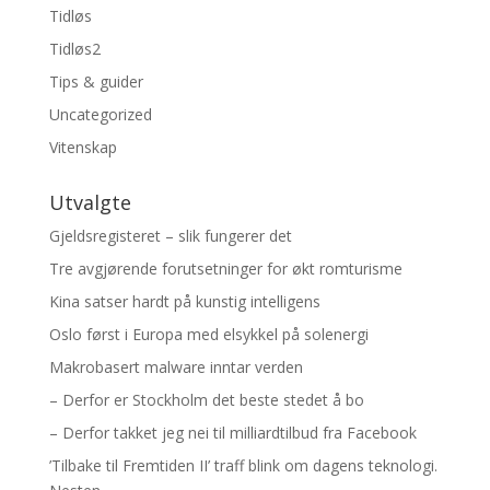
Tidløs
Tidløs2
Tips & guider
Uncategorized
Vitenskap
Utvalgte
Gjeldsregisteret – slik fungerer det
Tre avgjørende forutsetninger for økt romturisme
Kina satser hardt på kunstig intelligens
Oslo først i Europa med elsykkel på solenergi
Makrobasert malware inntar verden
– Derfor er Stockholm det beste stedet å bo
– Derfor takket jeg nei til milliardtilbud fra Facebook
’Tilbake til Fremtiden II’ traff blink om dagens teknologi.