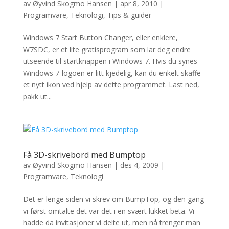
av
Øyvind Skogmo Hansen
|
apr 8, 2010
|
Programvare
,
Teknologi
,
Tips & guider
Windows 7 Start Button Changer, eller enklere,
W7SDC, er et lite gratisprogram som lar deg endre
utseende til startknappen i Windows 7. Hvis du synes
Windows 7-logoen er litt kjedelig, kan du enkelt skaffe
et nytt ikon ved hjelp av dette programmet. Last ned,
pakk ut...
Få 3D-skrivebord med Bumptop
av
Øyvind Skogmo Hansen
|
des 4, 2009
|
Programvare
,
Teknologi
Det er lenge siden vi skrev om BumpTop, og den gang
vi først omtalte det var det i en svært lukket beta. Vi
hadde da invitasjoner vi delte ut, men nå trenger man