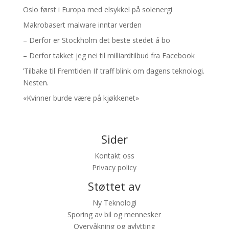
Oslo først i Europa med elsykkel på solenergi
Makrobasert malware inntar verden
– Derfor er Stockholm det beste stedet å bo
– Derfor takket jeg nei til milliardtilbud fra Facebook
’Tilbake til Fremtiden II’ traff blink om dagens teknologi.
Nesten.
«Kvinner burde være på kjøkkenet»
Sider
Kontakt oss
Privacy policy
Støttet av
Ny Teknologi
Sporing av bil og mennesker
Overvåkning og avlytting