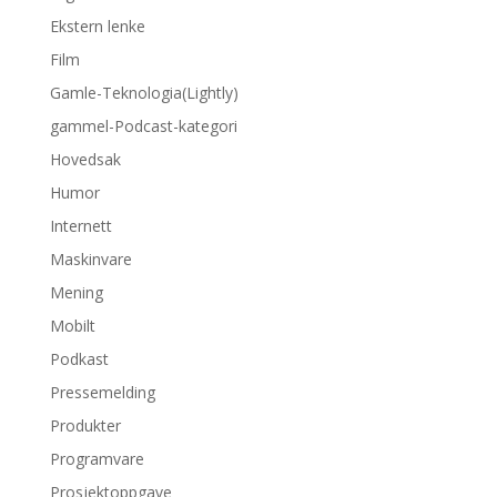
Ekstern lenke
Film
Gamle-Teknologia(Lightly)
gammel-Podcast-kategori
Hovedsak
Humor
Internett
Maskinvare
Mening
Mobilt
Podkast
Pressemelding
Produkter
Programvare
Prosjektoppgave