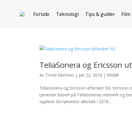
Forside
Teknologi
Tips & guider
Film
TeliaSonera og Ericsson u
av
Trond Eilertsen
|
jan 22, 2016
|
Mobilt
TeliaSonera og Ericsson utforsker 5G. Ericsson 
tjenester basert på TeliaSoneras nettverk og Eri
oppleve 5G-tjenester allerede i 2018...