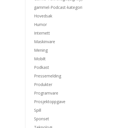
gammel-Podcast-kategori
Hovedsak
Humor
Internett
Maskinvare
Mening
Mobilt
Podkast
Pressemelding
Produkter
Programvare
Prosjektoppgave
Spill
Sponset
Teknologi