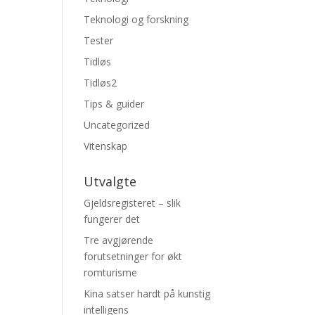
Teknologi og forskning
Tester
Tidløs
Tidløs2
Tips & guider
Uncategorized
Vitenskap
Utvalgte
Gjeldsregisteret – slik
fungerer det
Tre avgjørende
forutsetninger for økt
romturisme
Kina satser hardt på kunstig
intelligens