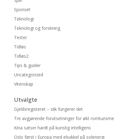
Spill
Sponset
Teknologi
Teknologi og forskning
Tester
Tidløs
Tidløs2
Tips & guider
Uncategorized
Vitenskap
Utvalgte
Gjeldsregisteret – slik fungerer det
Tre avgjørende forutsetninger for økt romturisme
Kina satser hardt på kunstig intelligens
Oslo først i Europa med elsykkel på solenergi