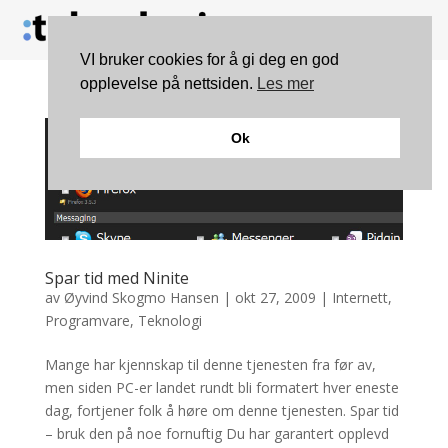
VI bruker cookies for å gi deg en god
opplevelse på nettsiden.
Les mer
Ok
Spar tid med Ninite
av
Øyvind Skogmo Hansen
|
okt 27, 2009
|
Internett
,
Programvare
,
Teknologi
Mange har kjennskap til denne tjenesten fra før av,
men siden PC-er landet rundt bli formatert hver eneste
dag, fortjener folk å høre om denne tjenesten. Spar tid
– bruk den på noe fornuftig Du har garantert opplevd