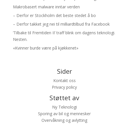
Makrobasert malware inntar verden
– Derfor er Stockholm det beste stedet å bo
– Derfor takket jeg nei til milliardtilbud fra Facebook
’Tilbake til Fremtiden II’ traff blink om dagens teknologi.
Nesten.
«Kvinner burde være på kjøkkenet»
Sider
Kontakt oss
Privacy policy
Støttet av
Ny Teknologi
Sporing av bil og mennesker
Overvåkning og avlytting