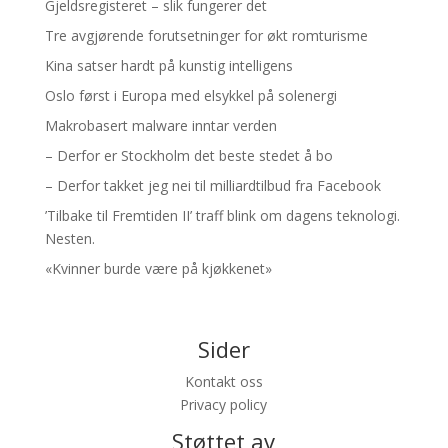
Gjeldsregisteret – slik fungerer det
Tre avgjørende forutsetninger for økt romturisme
Kina satser hardt på kunstig intelligens
Oslo først i Europa med elsykkel på solenergi
Makrobasert malware inntar verden
– Derfor er Stockholm det beste stedet å bo
– Derfor takket jeg nei til milliardtilbud fra Facebook
’Tilbake til Fremtiden II’ traff blink om dagens teknologi.
Nesten.
«Kvinner burde være på kjøkkenet»
Sider
Kontakt oss
Privacy policy
Støttet av