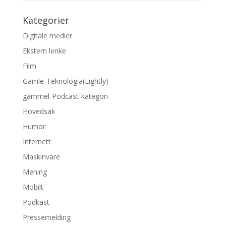
Kategorier
Digitale medier
Ekstern lenke
Film
Gamle-Teknologia(Lightly)
gammel-Podcast-kategori
Hovedsak
Humor
Internett
Maskinvare
Mening
Mobilt
Podkast
Pressemelding