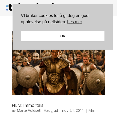
VI bruker cookies for å gi deg en god
opplevelse på nettsiden.
Les mer
Ok
FILM: Immortals
av
Marte Voldseth Haugrud
|
nov 24, 2011
|
Film