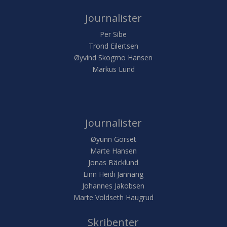
Journalister
Per Sibe
Trond Eilertsen
Øyvind Skogmo Hansen
Markus Lund
Journalister
Øyunn Gorset
Marte Hansen
Jonas Bäcklund
Linn Heidi Jannang
Johannes Jakobsen
Marte Voldseth Haugrud
Skribenter