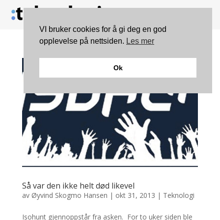
VI bruker cookies for å gi deg en god
opplevelse på nettsiden.
Les mer
Ok
Så var den ikke helt død likevel
av
Øyvind Skogmo Hansen
|
okt 31, 2013
|
Teknologi
Isohunt gjennoppstår fra asken. For to uker siden ble