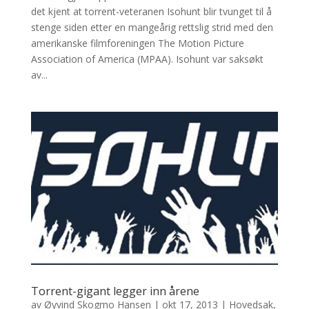
det kjent at torrent-veteranen Isohunt blir tvunget til å
stenge siden etter en mangeårig rettslig strid med den
amerikanske filmforeningen The Motion Picture
Association of America (MPAA). Isohunt var saksøkt
av...
Torrent-gigant legger inn årene
av
Øyvind Skogmo Hansen
|
okt 17, 2013
|
Hovedsak
,