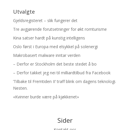
Utvalgte
Gjeldsregisteret – slik fungerer det
Tre avgjørende forutsetninger for økt romturisme
Kina satser hardt på kunstig intelligens
Oslo først i Europa med elsykkel på solenergi
Makrobasert malware inntar verden
– Derfor er Stockholm det beste stedet å bo
– Derfor takket jeg nei til milliardtilbud fra Facebook
’Tilbake til Fremtiden II’ traff blink om dagens teknologi.
Nesten.
«Kvinner burde være på kjøkkenet»
Sider
Kontakt oss