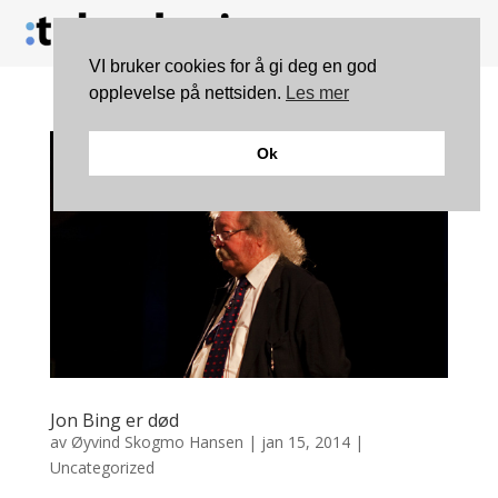
VI bruker cookies for å gi deg en god
opplevelse på nettsiden.
Les mer
Ok
Jon Bing er død
av
Øyvind Skogmo Hansen
|
jan 15, 2014
|
Uncategorized