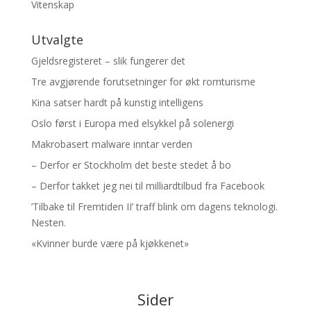
Vitenskap
Utvalgte
Gjeldsregisteret – slik fungerer det
Tre avgjørende forutsetninger for økt romturisme
Kina satser hardt på kunstig intelligens
Oslo først i Europa med elsykkel på solenergi
Makrobasert malware inntar verden
– Derfor er Stockholm det beste stedet å bo
– Derfor takket jeg nei til milliardtilbud fra Facebook
’Tilbake til Fremtiden II’ traff blink om dagens teknologi.
Nesten.
«Kvinner burde være på kjøkkenet»
Sider