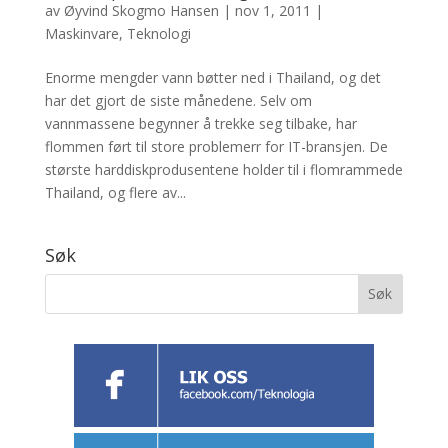
av
Øyvind Skogmo Hansen
|
nov 1, 2011
|
Maskinvare
,
Teknologi
Enorme mengder vann bøtter ned i Thailand, og det
har det gjort de siste månedene. Selv om
vannmassene begynner å trekke seg tilbake, har
flommen ført til store problemerr for IT-bransjen. De
største harddiskprodusentene holder til i flomrammede
Thailand, og flere av...
Søk