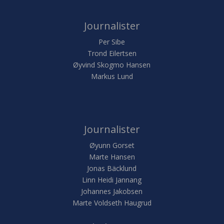
Journalister
Per Sibe
Trond Eilertsen
Øyvind Skogmo Hansen
Markus Lund
Journalister
Øyunn Gorset
Marte Hansen
Jonas Bäcklund
Linn Heidi Jannang
Johannes Jakobsen
Marte Voldseth Haugrud