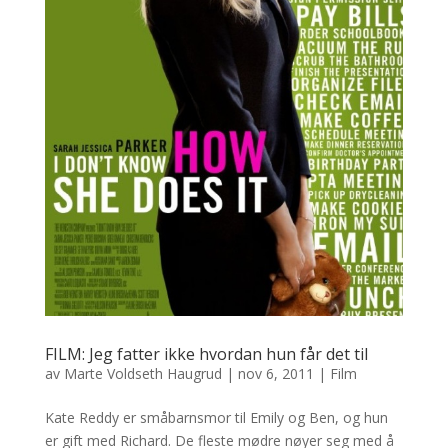
FILM: Jeg fatter ikke hvordan hun får det til
av
Marte Voldseth Haugrud
|
nov 6, 2011
|
Film
Kate Reddy er småbarnsmor til Emily og Ben, og hun
er gift med Richard. De fleste mødre nøyer seg med å