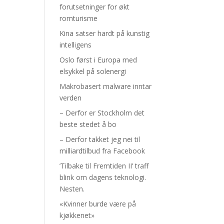
forutsetninger for økt
romturisme
Kina satser hardt på kunstig
intelligens
Oslo først i Europa med
elsykkel på solenergi
Makrobasert malware inntar
verden
– Derfor er Stockholm det
beste stedet å bo
– Derfor takket jeg nei til
milliardtilbud fra Facebook
’Tilbake til Fremtiden II’ traff
blink om dagens teknologi.
Nesten.
«Kvinner burde være på
kjøkkenet»