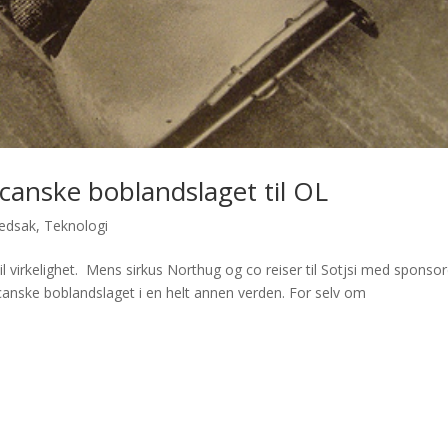
icanske boblandslaget til OL
edsak
,
Teknologi
l virkelighet. Mens sirkus Northug og co reiser til Sotjsi med sponsor
canske boblandslaget i en helt annen verden. For selv om