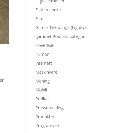
Digitale medier
Ekstern lenke
Film
Gamle-Teknologia(Lightly)
gammel-Podcast-kategori
Hovedsak
Humor
Internett
Maskinvare
er
Mening
Mobilt
Podkast
Pressemelding
Produkter
Programvare