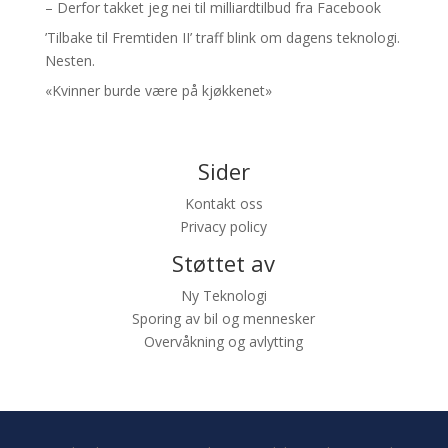
– Derfor takket jeg nei til milliardtilbud fra Facebook
’Tilbake til Fremtiden II’ traff blink om dagens teknologi.
Nesten.
«Kvinner burde være på kjøkkenet»
Sider
Kontakt oss
Privacy policy
Støttet av
Ny Teknologi
Sporing av bil og mennesker
Overvåkning og avlytting