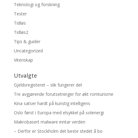
Teknologi og forskning
Tester
Tidløs
Tidløs2
Tips & guider
Uncategorized
Vitenskap
Utvalgte
Gjeldsregisteret – slik fungerer det
Tre avgjørende forutsetninger for økt romturisme
Kina satser hardt på kunstig intelligens
Oslo først i Europa med elsykkel på solenergi
Makrobasert malware inntar verden
– Derfor er Stockholm det beste stedet å bo