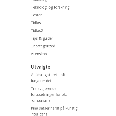
Teknologi og forskning
Tester
Tidløs
Tidløs2
Tips & guider
Uncategorized
Vitenskap
Utvalgte
Gjeldsregisteret – slik
fungerer det
Tre avgjørende
forutsetninger for økt
romturisme
Kina satser hardt på kunstig
intelligens