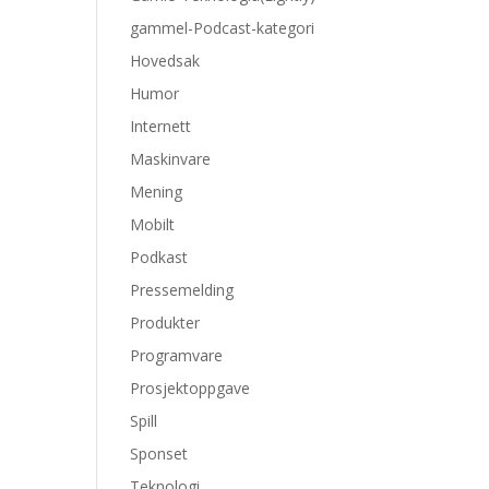
gammel-Podcast-kategori
Hovedsak
Humor
Internett
Maskinvare
Mening
Mobilt
Podkast
Pressemelding
Produkter
Programvare
Prosjektoppgave
Spill
Sponset
Teknologi