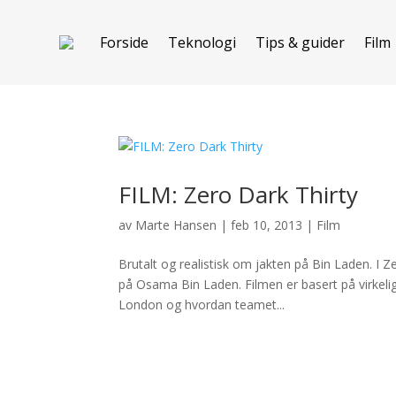
Forside
Teknologi
Tips & guider
Film
FILM: Zero Dark Thirty
av
Marte Hansen
|
feb 10, 2013
|
Film
Brutalt og realistisk om jakten på Bin Laden. I Z
på Osama Bin Laden. Filmen er basert på virkeli
London og hvordan teamet...