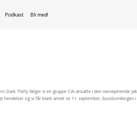
Podkast
Bli med!
ero Dark Thirty følger vi en gruppe CIA-ansatte i den nervepirrende ja
ge hendelser og vi får blant annet se 11. september, bussbombingen i