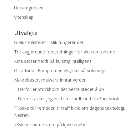
Uncategorized
Vitenskap
Utvalgte
Gjeldsregisteret – slik fungerer det
Tre avgjørende forutsetninger for økt romturisme
Kina satser hardt på kunstig intelligens
Oslo først i Europa med elsykkel på solenergi
Makrobasert malware inntar verden
– Derfor er Stockholm det beste stedet å bo
– Derfor takket jeg nei til milliardtilbud fra Facebook
’Tilbake til Fremtiden II’ traff blink om dagens teknologi.
Nesten.
«Kvinner burde være på kjøkkenet»