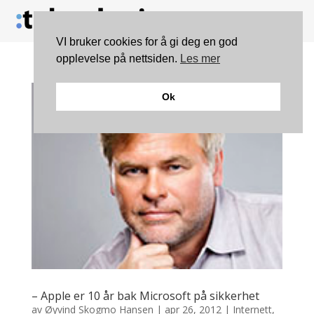
VI bruker cookies for å gi deg en god
opplevelse på nettsiden.
Les mer
Ok
– Apple er 10 år bak Microsoft på sikkerhet
av
Øyvind Skogmo Hansen
|
apr 26, 2012
|
Internett
,