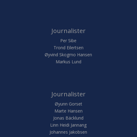
Journalister
Per Sibe
Trond Eilertsen
Øyvind Skogmo Hansen
Markus Lund
Journalister
Øyunn Gorset
Marte Hansen
Jonas Bäcklund
Linn Heidi Jannang
Johannes Jakobsen