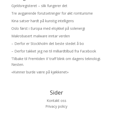
Gjeldsregisteret – slik fungerer det
Tre avgjørende forutsetninger for økt romturisme
Kina satser hardt på kunstig intelligens
Oslo først i Europa med elsykkel på solenergi
Makrobasert malware inntar verden
– Derfor er Stockholm det beste stedet å bo
– Derfor takket jeg nei til milliardtilbud fra Facebook
’Tilbake til Fremtiden II’ traff blink om dagens teknologi.
Nesten.
«Kvinner burde være på kjøkkenet»
Sider
Kontakt oss
Privacy policy