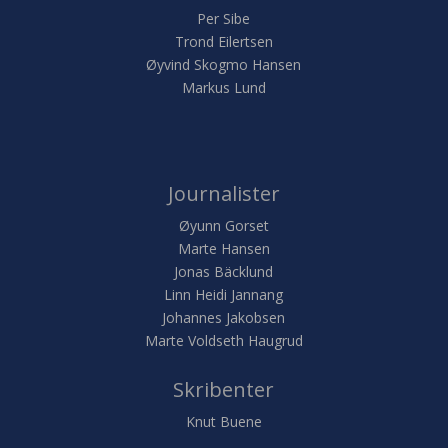
Per Sibe
Trond Eilertsen
Øyvind Skogmo Hansen
Markus Lund
Journalister
Øyunn Gorset
Marte Hansen
Jonas Bäcklund
Linn Heidi Jannang
Johannes Jakobsen
Marte Voldseth Haugrud
Skribenter
Knut Buene