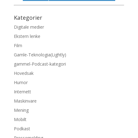
Kategorier
Digitale medier
Ekstern lenke
Film
Gamle-Teknologia(Lightly)
gammel-Podcast-kategori
Hovedsak
Humor
Internett
Maskinvare
Mening
Mobilt
Podkast
Pressemelding