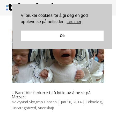
VI bruker cookies for å gi deg en god
opplevelse på nettsiden.
Les mer
Ok
– Barn blir flinkere til å lytte av å høre på
Mozart
av
Øyvind Skogmo Hansen
|
jan 10, 2014
|
Teknologi
,
Uncategorized
,
Vitenskap