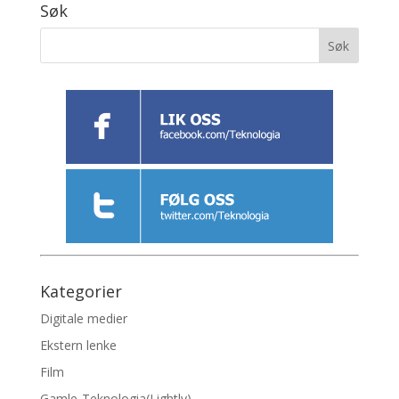
Søk
Kategorier
Digitale medier
Ekstern lenke
Film
Gamle-Teknologia(Lightly)