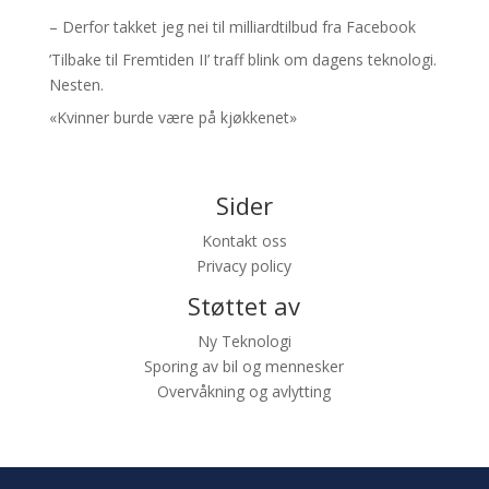
– Derfor takket jeg nei til milliardtilbud fra Facebook
’Tilbake til Fremtiden II’ traff blink om dagens teknologi.
Nesten.
«Kvinner burde være på kjøkkenet»
Sider
Kontakt oss
Privacy policy
Støttet av
Ny Teknologi
Sporing av bil og mennesker
Overvåkning og avlytting