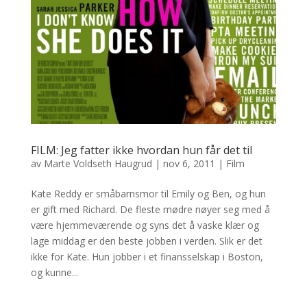
FILM: Jeg fatter ikke hvordan hun får det til
av
Marte Voldseth Haugrud
|
nov 6, 2011
|
Film
Kate Reddy er småbarnsmor til Emily og Ben, og hun
er gift med Richard. De fleste mødre nøyer seg med å
være hjemmeværende og syns det å vaske klær og
lage middag er den beste jobben i verden. Slik er det
ikke for Kate. Hun jobber i et finansselskap i Boston,
og kunne...