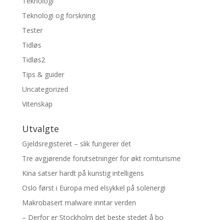
Teknologi
Teknologi og forskning
Tester
Tidløs
Tidløs2
Tips & guider
Uncategorized
Vitenskap
Utvalgte
Gjeldsregisteret – slik fungerer det
Tre avgjørende forutsetninger for økt romturisme
Kina satser hardt på kunstig intelligens
Oslo først i Europa med elsykkel på solenergi
Makrobasert malware inntar verden
– Derfor er Stockholm det beste stedet å bo