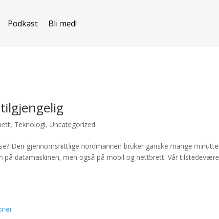
Podkast
Bli med!
ilgjengelig
nett
,
Teknologi
,
Uncategorized
ause? Den gjennomsnittlige nordmannen bruker ganske mange minutte
en på datamaskinen, men også på mobil og nettbrett. Vår tilstedevære