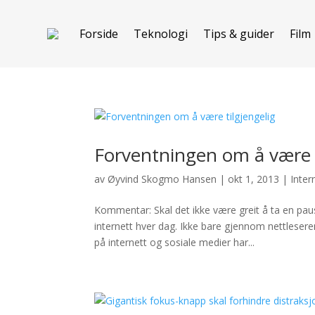
Forside
Teknologi
Tips & guider
Film
Forventningen om å være t
av
Øyvind Skogmo Hansen
|
okt 1, 2013
|
Inter
Kommentar: Skal det ikke være greit å ta en p
internett hver dag. Ikke bare gjennom nettleser
på internett og sosiale medier har...