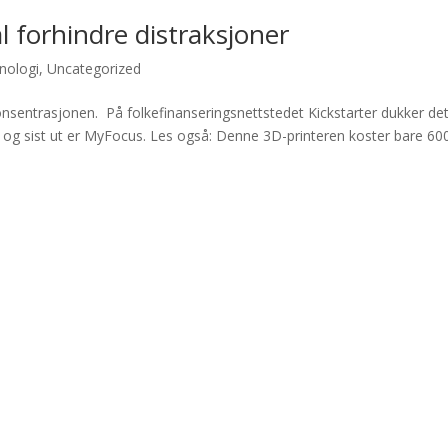
 forhindre distraksjoner
nologi
,
Uncategorized
nsentrasjonen. På folkefinanseringsnettstedet Kickstarter dukker de
, og sist ut er MyFocus. Les også: Denne 3D-printeren koster bare 60