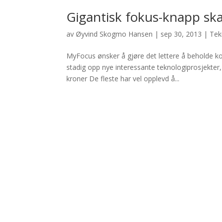
Gigantisk fokus-knapp skal
av
Øyvind Skogmo Hansen
|
sep 30, 2013
|
Tek
MyFocus ønsker å gjøre det lettere å beholde ko
stadig opp nye interessante teknologiprosjekter
kroner De fleste har vel opplevd å...