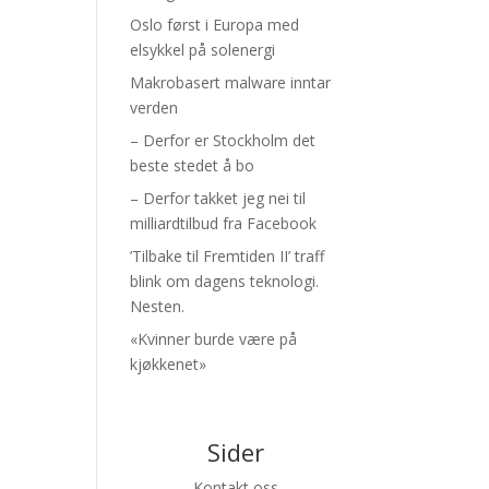
Oslo først i Europa med
elsykkel på solenergi
Makrobasert malware inntar
verden
– Derfor er Stockholm det
beste stedet å bo
– Derfor takket jeg nei til
milliardtilbud fra Facebook
’Tilbake til Fremtiden II’ traff
blink om dagens teknologi.
Nesten.
«Kvinner burde være på
kjøkkenet»
Sider
Kontakt oss