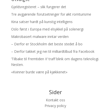
Gjeldsregisteret – slik fungerer det
Tre avgjørende forutsetninger for økt romturisme
Kina satser hardt på kunstig intelligens
Oslo først i Europa med elsykkel på solenergi
Makrobasert malware inntar verden
– Derfor er Stockholm det beste stedet å bo
– Derfor takket jeg nei til milliardtilbud fra Facebook
’Tilbake til Fremtiden II’ traff blink om dagens teknologi.
Nesten.
«Kvinner burde være på kjøkkenet»
Sider
Kontakt oss
Privacy policy