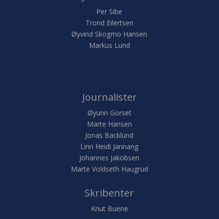
Per Sibe
Trond Eilertsen
Øyvind Skogmo Hansen
Markus Lund
Journalister
Øyunn Gorset
Marte Hansen
Jonas Bäcklund
Linn Heidi Jannang
Johannes Jakobsen
Marte Voldseth Haugrud
Skribenter
Knut Buene