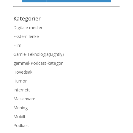
Kategorier
Digitale medier
Ekstern lenke
Film
Gamle-Teknologia(Lightly)
gammel-Podcast-kategori
Hovedsak
Humor
Internett
Maskinvare
Mening
Mobilt
Podkast