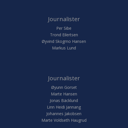
Journalister
Per Sibe
Trond Eilertsen
Øyvind Skogmo Hansen
Markus Lund
Journalister
Øyunn Gorset
Marte Hansen
Jonas Bäcklund
Linn Heidi Jannang
Johannes Jakobsen
Marte Voldseth Haugrud