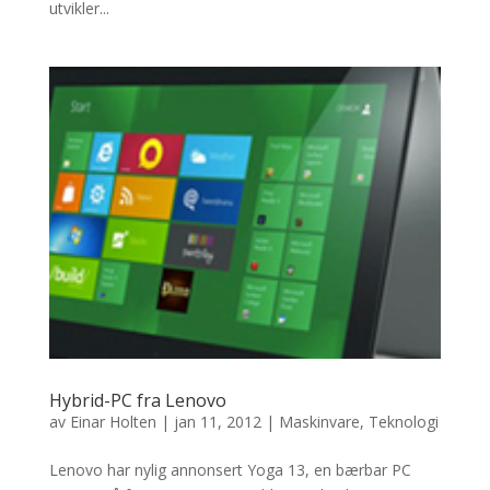
utvikler...
Hybrid-PC fra Lenovo
av
Einar Holten
|
jan 11, 2012
|
Maskinvare
,
Teknologi
Lenovo har nylig annonsert Yoga 13, en bærbar PC