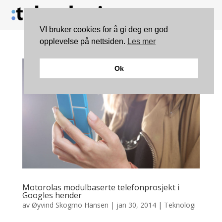
VI bruker cookies for å gi deg en god
opplevelse på nettsiden.
Les mer
Ok
Motorolas modulbaserte telefonprosjekt i
Googles hender
av
Øyvind Skogmo Hansen
|
jan 30, 2014
|
Teknologi