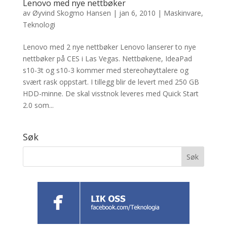
Lenovo med nye nettbøker
av
Øyvind Skogmo Hansen
|
jan 6, 2010
|
Maskinvare
,
Teknologi
Lenovo med 2 nye nettbøker Lenovo lanserer to nye
nettbøker på CES i Las Vegas. Nettbøkene, IdeaPad
s10-3t og s10-3 kommer med stereohøyttalere og
svært rask oppstart. I tillegg blir de levert med 250 GB
HDD-minne. De skal visstnok leveres med Quick Start
2.0 som...
Søk