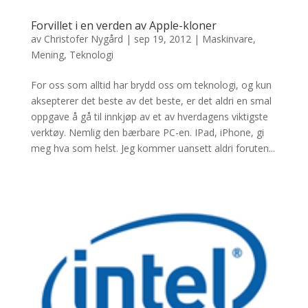
Forvillet i en verden av Apple-kloner
av
Christofer Nygård
|
sep 19, 2012
|
Maskinvare
,
Mening
,
Teknologi
For oss som alltid har brydd oss om teknologi, og kun
aksepterer det beste av det beste, er det aldri en smal
oppgave å gå til innkjøp av et av hverdagens viktigste
verktøy. Nemlig den bærbare PC-en. IPad, iPhone, gi
meg hva som helst. Jeg kommer uansett aldri foruten...