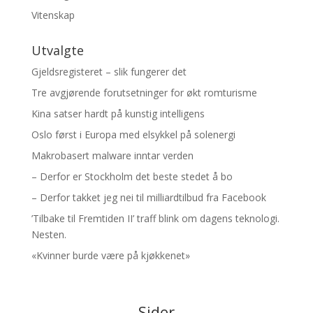
Vitenskap
Utvalgte
Gjeldsregisteret – slik fungerer det
Tre avgjørende forutsetninger for økt romturisme
Kina satser hardt på kunstig intelligens
Oslo først i Europa med elsykkel på solenergi
Makrobasert malware inntar verden
– Derfor er Stockholm det beste stedet å bo
– Derfor takket jeg nei til milliardtilbud fra Facebook
’Tilbake til Fremtiden II’ traff blink om dagens teknologi.
Nesten.
«Kvinner burde være på kjøkkenet»
Sider