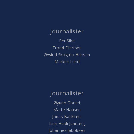
Journalister
Per Sibe
Trond Eilertsen
Øyvind Skogmo Hansen
Markus Lund
Journalister
Øyunn Gorset
Marte Hansen
Jonas Bäcklund
Linn Heidi Jannang
Johannes Jakobsen