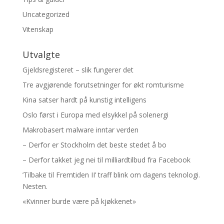
Uncategorized
Vitenskap
Utvalgte
Gjeldsregisteret – slik fungerer det
Tre avgjørende forutsetninger for økt romturisme
Kina satser hardt på kunstig intelligens
Oslo først i Europa med elsykkel på solenergi
Makrobasert malware inntar verden
– Derfor er Stockholm det beste stedet å bo
– Derfor takket jeg nei til milliardtilbud fra Facebook
’Tilbake til Fremtiden II’ traff blink om dagens teknologi.
Nesten.
«Kvinner burde være på kjøkkenet»