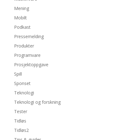
Mening
Mobilt
Podkast
Pressemelding
Produkter
Programvare
Prosjektoppgave
Spill
Sponset
Teknologi
Teknologi og forskning
Tester
Tidløs
Tidløs2
Tips & guider