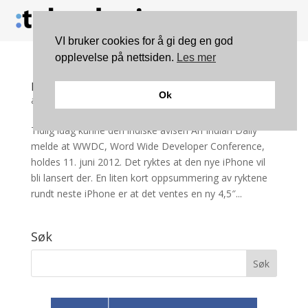
VI bruker cookies for å gi deg en god
opplevelse på nettsiden.
Les mer
Blir nye iPhone uknuselig?
Ok
av
Joakim Sjøhaug
|
apr 19, 2012
|
Mobilt
,
Teknologi
Tidlig idag kunne den indiske avisen An Indian Daily
melde at WWDC, Word Wide Developer Conference,
holdes 11. juni 2012. Det ryktes at den nye iPhone vil
bli lansert der. En liten kort oppsummering av ryktene
rundt neste iPhone er at det ventes en ny 4,5″...
Søk