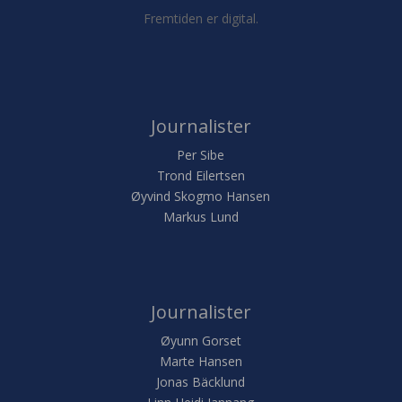
Fremtiden er digital.
Journalister
Per Sibe
Trond Eilertsen
Øyvind Skogmo Hansen
Markus Lund
Journalister
Øyunn Gorset
Marte Hansen
Jonas Bäcklund