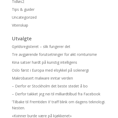
Tidløs2
Tips & guider
Uncategorized
Vitenskap
Utvalgte
Gjeldsregisteret – slik fungerer det
Tre avgjørende forutsetninger for økt romturisme
Kina satser hardt på kunstig intelligens
Oslo først i Europa med elsykkel på solenergi
Makrobasert malware inntar verden
– Derfor er Stockholm det beste stedet å bo
– Derfor takket jeg nei til milliardtilbud fra Facebook
’Tilbake til Fremtiden II’ traff blink om dagens teknologi.
Nesten.
«Kvinner burde være på kjøkkenet»