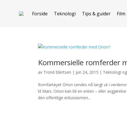
Forside
Teknologi
Tips & guider
Film
Kommersielle romferder 
av
Trond Eilertsen
|
jun 24, 2015
|
Teknologi og
Romfartøyet Orion sendes nå langt ut i verdens
til Mars. Orion kan bli en enten – eller avgjørels
den offentlige entusiasmen...