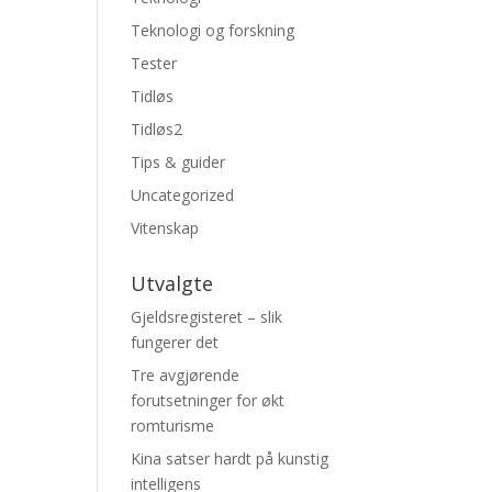
Teknologi og forskning
Tester
Tidløs
Tidløs2
Tips & guider
Uncategorized
Vitenskap
Utvalgte
Gjeldsregisteret – slik
fungerer det
Tre avgjørende
forutsetninger for økt
romturisme
Kina satser hardt på kunstig
intelligens