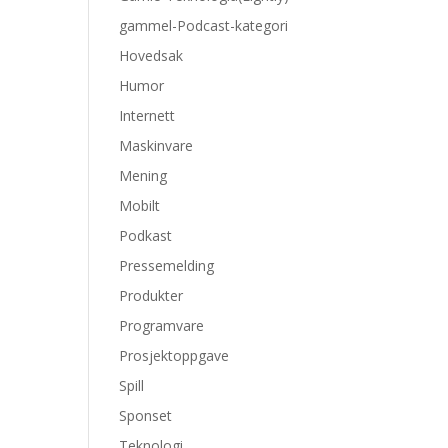
gammel-Podcast-kategori
Hovedsak
Humor
Internett
Maskinvare
Mening
Mobilt
Podkast
Pressemelding
Produkter
Programvare
Prosjektoppgave
Spill
Sponset
Teknologi