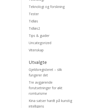
Teknologi og forskning
Tester
Tidløs
Tidløs2
Tips & guider
Uncategorized
Vitenskap
Utvalgte
Gjeldsregisteret – slik
fungerer det
Tre avgjørende
forutsetninger for økt
romturisme
Kina satser hardt på kunstig
intelligens