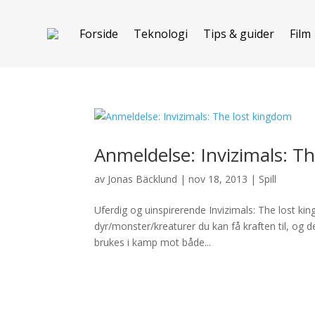
Forside
Teknologi
Tips & guider
Film
Anmeldelse: Invizimals: T
av
Jonas Bäcklund
|
nov 18, 2013
|
Spill
Uferdig og uinspirerende Invizimals: The lost 
dyr/monster/kreaturer du kan få kraften til, og de
brukes i kamp mot både...