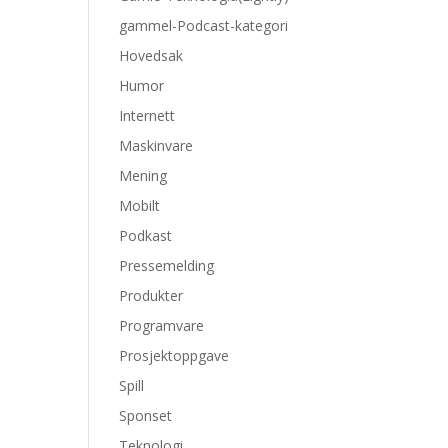
gammel-Podcast-kategori
Hovedsak
Humor
Internett
Maskinvare
Mening
Mobilt
Podkast
Pressemelding
Produkter
Programvare
Prosjektoppgave
Spill
Sponset
Teknologi