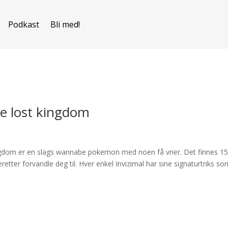
Podkast
Bli med!
he lost kingdom
kingdom er en slags wannabe pokemon med noen få vrier. Det finnes 1
retter forvandle deg til. Hver enkel Invizimal har sine signaturtriks s