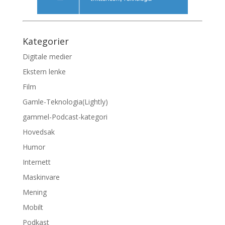
Kategorier
Digitale medier
Ekstern lenke
Film
Gamle-Teknologia(Lightly)
gammel-Podcast-kategori
Hovedsak
Humor
Internett
Maskinvare
Mening
Mobilt
Podkast