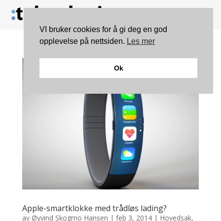
VI bruker cookies for å gi deg en god
opplevelse på nettsiden.
Les mer
Ok
Apple-smartklokke med trådløs lading?
av
Øyvind Skogmo Hansen
|
feb 3, 2014
|
Hovedsak
,