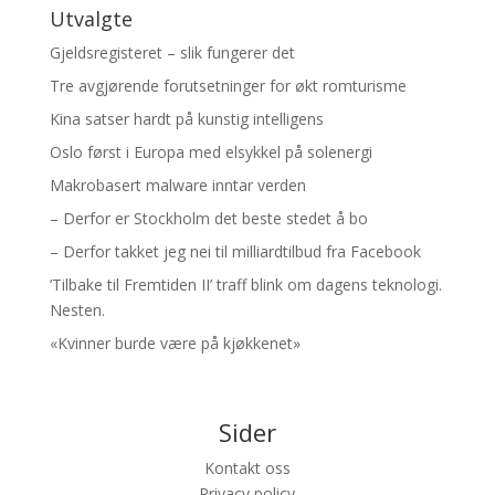
Utvalgte
Gjeldsregisteret – slik fungerer det
Tre avgjørende forutsetninger for økt romturisme
Kina satser hardt på kunstig intelligens
Oslo først i Europa med elsykkel på solenergi
Makrobasert malware inntar verden
– Derfor er Stockholm det beste stedet å bo
– Derfor takket jeg nei til milliardtilbud fra Facebook
’Tilbake til Fremtiden II’ traff blink om dagens teknologi.
Nesten.
«Kvinner burde være på kjøkkenet»
Sider
Kontakt oss
Privacy policy