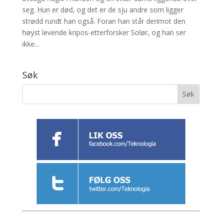
seg. Hun er død, og det er de sju andre som ligger
strødd rundt han også. Foran han står derimot den
høyst levende kripos-etterforsker Solør, og han ser
ikke...
Søk