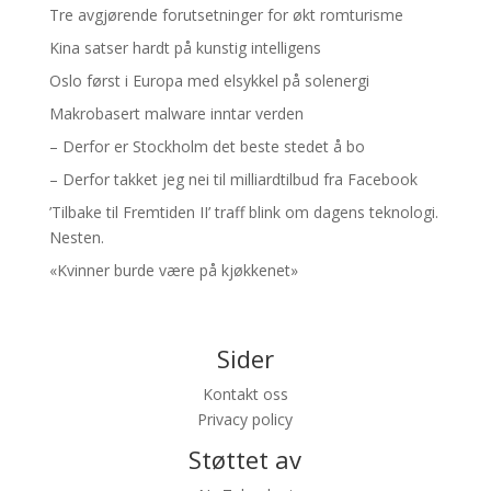
Tre avgjørende forutsetninger for økt romturisme
Kina satser hardt på kunstig intelligens
Oslo først i Europa med elsykkel på solenergi
Makrobasert malware inntar verden
– Derfor er Stockholm det beste stedet å bo
– Derfor takket jeg nei til milliardtilbud fra Facebook
’Tilbake til Fremtiden II’ traff blink om dagens teknologi.
Nesten.
«Kvinner burde være på kjøkkenet»
Sider
Kontakt oss
Privacy policy
Støttet av