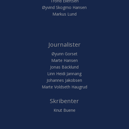
Trond Eilertsen
Øyvind Skogmo Hansen
Markus Lund
Journalister
Øyunn Gorset
Marte Hansen
Jonas Bäcklund
Linn Heidi Jannang
Johannes Jakobsen
Marte Voldseth Haugrud
Skribenter
Knut Buene