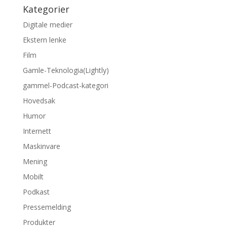
Kategorier
Digitale medier
Ekstern lenke
Film
Gamle-Teknologia(Lightly)
gammel-Podcast-kategori
Hovedsak
Humor
Internett
Maskinvare
Mening
Mobilt
Podkast
Pressemelding
Produkter